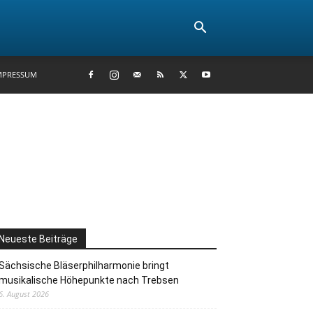
MPRESSUM
Neueste Beiträge
Sächsische Bläserphilharmonie bringt
musikalische Höhepunkte nach Trebsen
6. August 2026