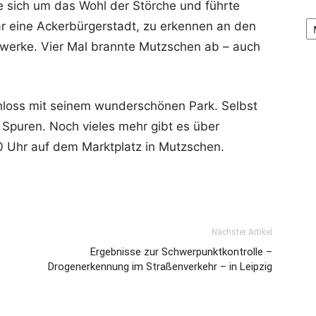
 sich um das Wohl der Störche und führte
Ar
r eine Ackerbürgerstadt, zu erkennen an den
hrwerke. Vier Mal brannte Mutzschen ab – auch
hloss mit seinem wunderschönen Park. Selbst
e Spuren. Noch vieles mehr gibt es über
0 Uhr auf dem Marktplatz in Mutzschen.
Nächster Artikel
Ergebnisse zur Schwerpunktkontrolle –
Drogenerkennung im Straßenverkehr – in Leipzig