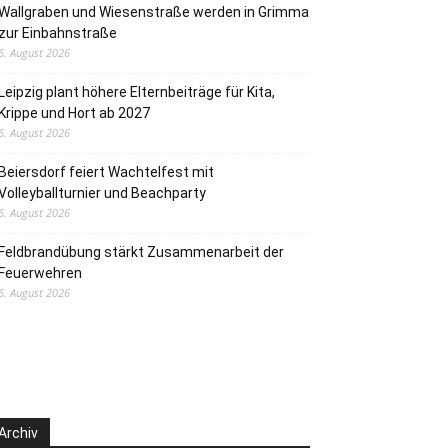
Wallgraben und Wiesenstraße werden in Grimma
zur Einbahnstraße
6. August 2026
Leipzig plant höhere Elternbeiträge für Kita,
Krippe und Hort ab 2027
6. August 2026
Beiersdorf feiert Wachtelfest mit
Volleyballturnier und Beachparty
6. August 2026
Feldbrandübung stärkt Zusammenarbeit der
Feuerwehren
6. August 2026
Archiv