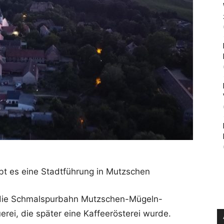
bt es eine Stadtführung in Mutzschen
 die Schmalspurbahn Mutzschen-Mügeln-
rei, die später eine Kaffeerösterei wurde.