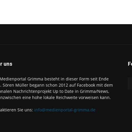
r uns
F
Medienportal Grimma besteht in dieser Form seit Ende
. Sören Müller begann schon 2012 auf Facebook mit dem
onalen Nachrichtenprojekt Up to Date in Grimma/News,
inzwischen eine hohe lokale Reichweite vorweisen kann.
aktieren Sie uns:
info@medienportal-grimma.de