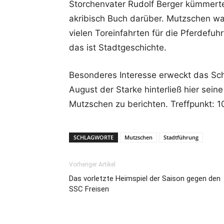
Storchenvater Rudolf Berger kümmerte
akribisch Buch darüber. Mutzschen wa
vielen Toreinfahrten für die Pferdefu
das ist Stadtgeschichte.
Besonderes Interesse erweckt das Sc
August der Starke hinterließ hier sein
Mutzschen zu berichten. Treffpunkt: 1
SCHLAGWORTE
Mutzschen
Stadtführung
Vorheriger Artikel
Das vorletzte Heimspiel der Saison gegen den
SSC Freisen