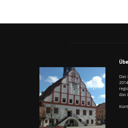
Übe
Das 
2014
regi
das 
Kont