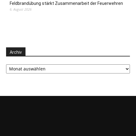
Feldbrandübung stärkt Zusammenarbeit der Feuerwehren
6. August 2026
Archiv
Archiv