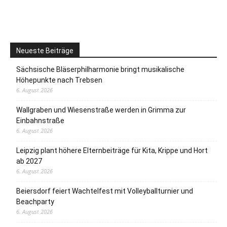
Neueste Beiträge
Sächsische Bläserphilharmonie bringt musikalische
Höhepunkte nach Trebsen
6. August 2026
Wallgraben und Wiesenstraße werden in Grimma zur
Einbahnstraße
6. August 2026
Leipzig plant höhere Elternbeiträge für Kita, Krippe und Hort
ab 2027
6. August 2026
Beiersdorf feiert Wachtelfest mit Volleyballturnier und
Beachparty
6. August 2026