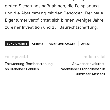
ersten Sicherungsmaßnahmen, die Feinplanung
und die Abstimmung mit den Behörden. Der neue
Eigentümer verpflichtet sich binnen weniger Jahre
zu einer Investition und zur Baurechtschaffung.
SCHLAGWORTE
Grimma
Papierfabrik Golzern
Verkauf
Vorheriger Artikel
Nächster Artikel
Entwarnung: Bombendrohung
Anwohner evakuiert:
an Brandiser Schulen
Nächtlicher Brandeinsatz in
Grimmaer Altstadt