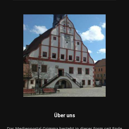
Über uns
Das Medienportal Grimma besteht in dieser Form seit Ende