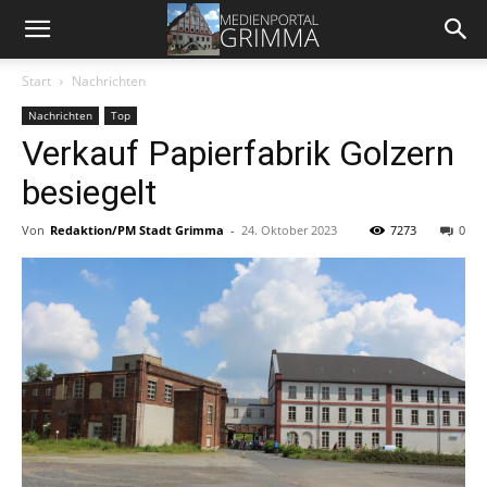
Start
Nachrichten
Nachrichten
Top
Verkauf Papierfabrik Golzern
besiegelt
Von
Redaktion/PM Stadt Grimma
-
24. Oktober 2023
7273
0