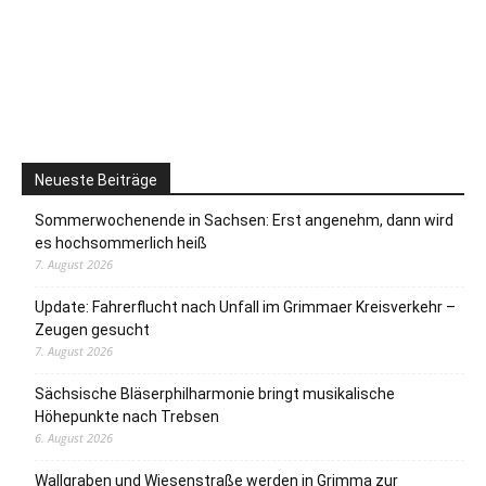
Neueste Beiträge
Sommerwochenende in Sachsen: Erst angenehm, dann wird
es hochsommerlich heiß
7. August 2026
Update: Fahrerflucht nach Unfall im Grimmaer Kreisverkehr –
Zeugen gesucht
7. August 2026
Sächsische Bläserphilharmonie bringt musikalische
Höhepunkte nach Trebsen
6. August 2026
Wallgraben und Wiesenstraße werden in Grimma zur