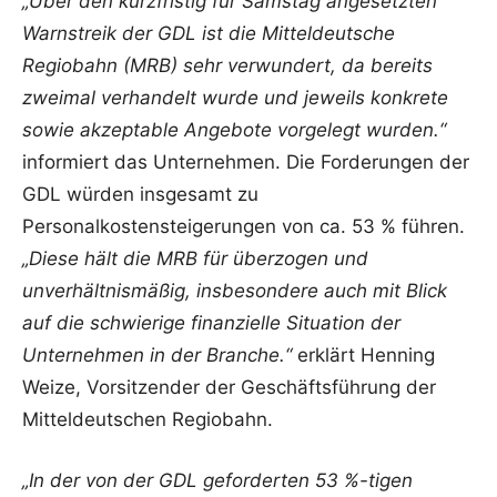
„Über den kurzfristig für Samstag angesetzten
Warnstreik der GDL ist die Mitteldeutsche
Regiobahn (MRB) sehr verwundert, da bereits
zweimal verhandelt wurde und jeweils konkrete
sowie akzeptable Angebote vorgelegt wurden.“
informiert das Unternehmen. Die Forderungen der
GDL würden insgesamt zu
Personalkostensteigerungen von ca. 53 % führen.
„Diese hält die MRB für überzogen und
unverhältnismäßig, insbesondere auch mit Blick
auf die schwierige finanzielle Situation der
Unternehmen in der Branche.“
erklärt Henning
Weize, Vorsitzender der Geschäftsführung der
Mitteldeutschen Regiobahn.
„In der von der GDL geforderten 53 %-tigen