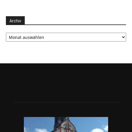
Archiv
Archiv