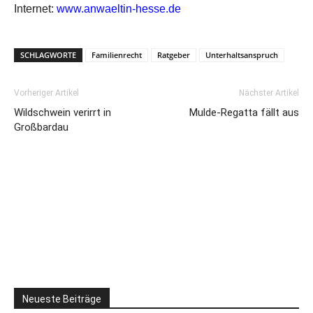
Internet:
www.anwaeltin-hesse.de
SCHLAGWORTE
Familienrecht
Ratgeber
Unterhaltsanspruch
Vorheriger Artikel
Nächster Artikel
Wildschwein verirrt in
Mulde-Regatta fällt aus
Großbardau
Neueste Beiträge