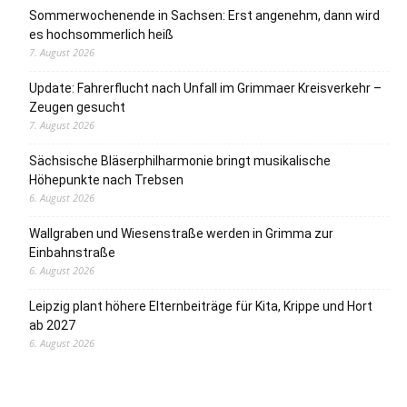
Sommerwochenende in Sachsen: Erst angenehm, dann wird
es hochsommerlich heiß
7. August 2026
Update: Fahrerflucht nach Unfall im Grimmaer Kreisverkehr –
Zeugen gesucht
7. August 2026
Sächsische Bläserphilharmonie bringt musikalische
Höhepunkte nach Trebsen
6. August 2026
Wallgraben und Wiesenstraße werden in Grimma zur
Einbahnstraße
6. August 2026
Leipzig plant höhere Elternbeiträge für Kita, Krippe und Hort
ab 2027
6. August 2026