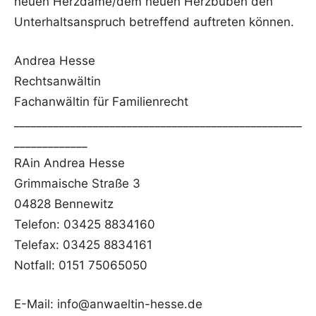
neuen Herzdame/dem neuen Herzbuben den
Unterhaltsanspruch betreffend auftreten können.
Andrea Hesse
Rechtsanwältin
Fachanwältin für Familienrecht
___________________________________________________
_____________
RAin Andrea Hesse
Grimmaische Straße 3
04828 Bennewitz
Telefon: 03425 8834160
Telefax: 03425 8834161
Notfall: 0151 75065050
E-Mail:
info@anwaeltin-hesse.de