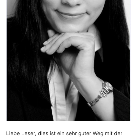
Liebe Leser, dies ist ein sehr guter Weg mit der