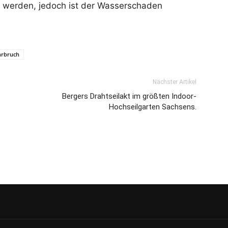
 werden, jedoch ist der Wasserschaden
hrbruch
Nächster Artikel
Bergers Drahtseilakt im größten Indoor-
Hochseilgarten Sachsens.