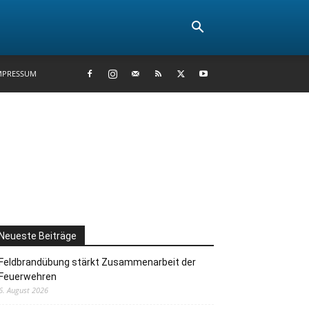
MPRESSUM
Neueste Beiträge
Feldbrandübung stärkt Zusammenarbeit der
Feuerwehren
6. August 2026