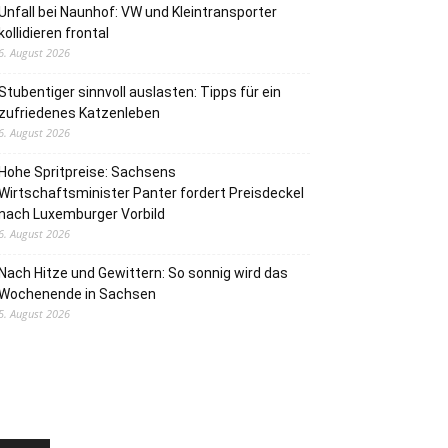
Unfall bei Naunhof: VW und Kleintransporter
kollidieren frontal
6. August 2026
Stubentiger sinnvoll auslasten: Tipps für ein
zufriedenes Katzenleben
6. August 2026
Hohe Spritpreise: Sachsens
Wirtschaftsminister Panter fordert Preisdeckel
nach Luxemburger Vorbild
6. August 2026
Nach Hitze und Gewittern: So sonnig wird das
Wochenende in Sachsen
5. August 2026