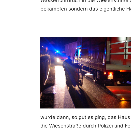
Wasserrohrbruch in die Wiesenstraße 
bekämpfen sondern das eigentliche Ha
wurde dann, so gut es ging, das Haus 
die Wiesenstraße durch Polizei und F