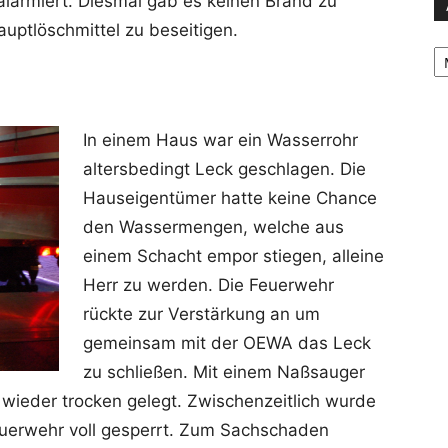
alarmiert. Diesmal gab es keinen Brand zu
uptlöschmittel zu beseitigen.
Ar
In einem Haus war ein Wasserrohr
altersbedingt Leck geschlagen. Die
Hauseigentümer hatte keine Chance
den Wassermengen, welche aus
einem Schacht empor stiegen, alleine
Herr zu werden. Die Feuerwehr
rückte zur Verstärkung an um
gemeinsam mit der OEWA das Leck
zu schließen. Mit einem Naßsauger
wieder trocken gelegt. Zwischenzeitlich wurde
euerwehr voll gesperrt. Zum Sachschaden