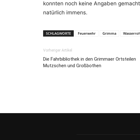
konnten noch keine Angaben gemacht
natürlich immens.
SCHLAGWORTE
Feuerwehr
Grimma
Wasserro
Vorheriger Artikel
Die Fahrbibliothek in den Grimmaer Ortsteilen
Mutzschen und Großbothen