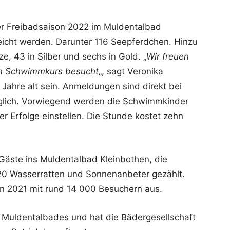
r Freibadsaison 2022 im Muldentalbad
icht werden. Darunter 116 Seepferdchen. Hinzu
 43 in Silber und sechs in Gold. „
Wir freuen
nen Schwimmkurs besucht
„, sagt Veronika
 Jahre alt sein. Anmeldungen sind direkt bei
glich. Vorwiegend werden die Schwimmkinder
ler Erfolge einstellen. Die Stunde kostet zehn
ste ins Muldentalbad Kleinbothen, die
20 Wasserratten und Sonnenanbeter gezählt.
son 2021 mit rund 14 000 Besuchern aus.
 Muldentalbades und hat die Bädergesellschaft