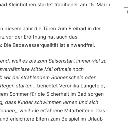
d Kleinbothen startet traditionell am 15. Mai in
Ar
in diesem Jahr die Türen zum Freibad in der
rz vor der Eröffnung hat auch das
 Die Badewasserqualität ist einwandfrei.
end, weil es bis zum Saisonstart immer viel zu
sverhältnisse Mitte Mai oftmals noch
ob wir bei strahlendem Sonnenschein oder
 Regen starten
„, berichtet Veronika Langefeld,
esem Sommer für die Sicherheit im Bad sorgen
tig, dass Kinder schwimmen lernen und sich
können
„, weiß die erfahrene Mitarbeiterin. Das
und erleichtere Eltern zum Beispiel im Urlaub