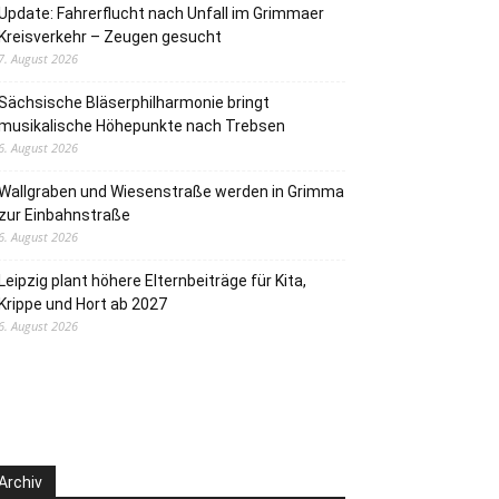
Update: Fahrerflucht nach Unfall im Grimmaer
Kreisverkehr – Zeugen gesucht
7. August 2026
Sächsische Bläserphilharmonie bringt
musikalische Höhepunkte nach Trebsen
6. August 2026
Wallgraben und Wiesenstraße werden in Grimma
zur Einbahnstraße
6. August 2026
Leipzig plant höhere Elternbeiträge für Kita,
Krippe und Hort ab 2027
6. August 2026
Archiv