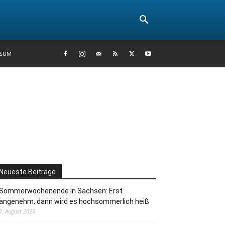
SSUM
Neueste Beiträge
Sommerwochenende in Sachsen: Erst
angenehm, dann wird es hochsommerlich heiß
7. August 2026