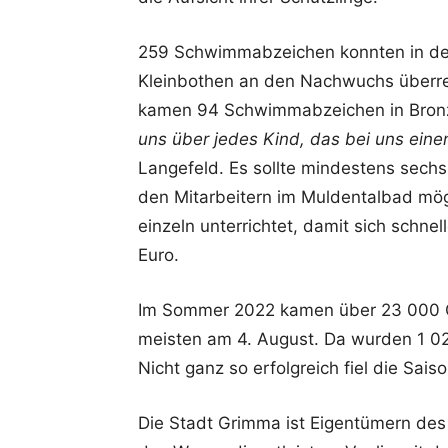
259 Schwimmabzeichen konnten in de
Kleinbothen an den Nachwuchs überre
kamen 94 Schwimmabzeichen in Bronze,
uns über jedes Kind, das bei uns ei
Langefeld. Es sollte mindestens sechs
den Mitarbeitern im Muldentalbad mö
einzeln unterrichtet, damit sich schnel
Euro.
Im Sommer 2022 kamen über 23 000 Gä
meisten am 4. August. Da wurden 1 0
Nicht ganz so erfolgreich fiel die Sai
Die Stadt Grimma ist Eigentümern des