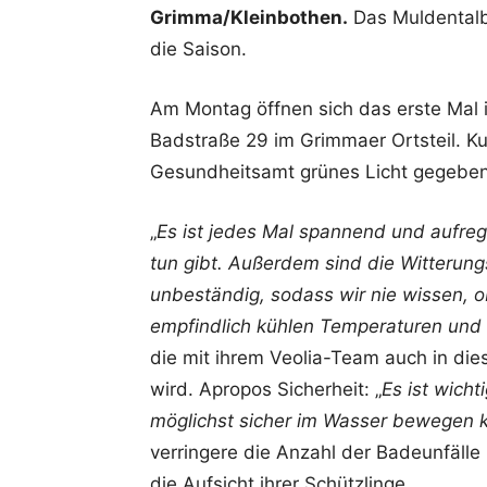
Grimma/Kleinbothen.
Das Muldentalba
die Saison.
Am Montag öffnen sich das erste Mal 
Badstraße 29 im Grimmaer Ortsteil. Ku
Gesundheitsamt grünes Licht gegeben:
„
Es ist jedes Mal spannend und aufreg
tun gibt. Außerdem sind die Witterung
unbeständig, sodass wir nie wissen, 
empfindlich kühlen Temperaturen und
die mit ihrem Veolia-Team auch in di
wird. Apropos Sicherheit: „
Es ist wich
möglichst sicher im Wasser bewegen 
verringere die Anzahl der Badeunfälle 
die Aufsicht ihrer Schützlinge.