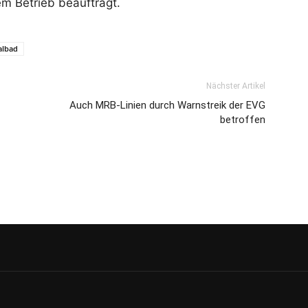
em Betrieb beauftragt.
albad
Nächster Artikel
Auch MRB-Linien durch Warnstreik der EVG
betroffen