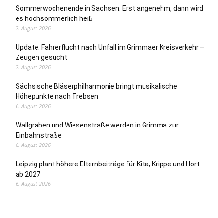
Sommerwochenende in Sachsen: Erst angenehm, dann wird
es hochsommerlich heiß
7. August 2026
Update: Fahrerflucht nach Unfall im Grimmaer Kreisverkehr –
Zeugen gesucht
7. August 2026
Sächsische Bläserphilharmonie bringt musikalische
Höhepunkte nach Trebsen
6. August 2026
Wallgraben und Wiesenstraße werden in Grimma zur
Einbahnstraße
6. August 2026
Leipzig plant höhere Elternbeiträge für Kita, Krippe und Hort
ab 2027
6. August 2026