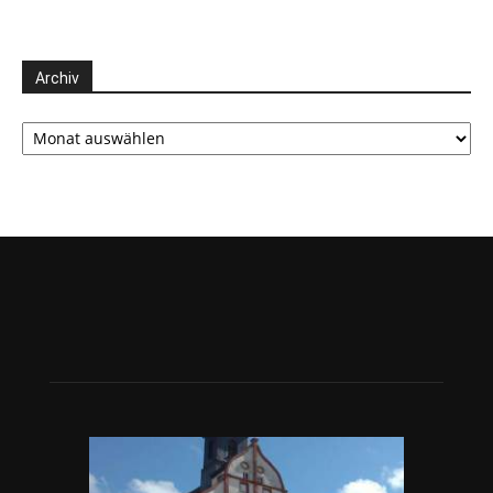
Archiv
Archiv