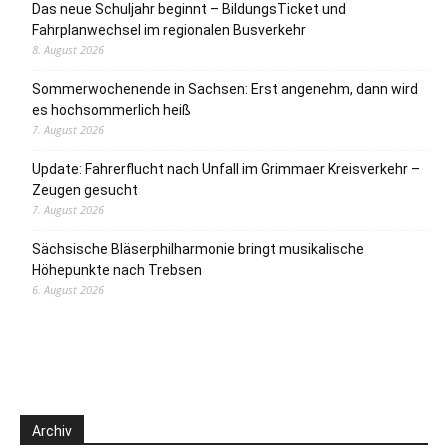
Das neue Schuljahr beginnt – BildungsTicket und
Fahrplanwechsel im regionalen Busverkehr
8. August 2026
Sommerwochenende in Sachsen: Erst angenehm, dann wird
es hochsommerlich heiß
7. August 2026
Update: Fahrerflucht nach Unfall im Grimmaer Kreisverkehr –
Zeugen gesucht
7. August 2026
Sächsische Bläserphilharmonie bringt musikalische
Höhepunkte nach Trebsen
6. August 2026
Archiv