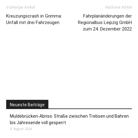
Vorheriger Artikel
Nächster Artikel
Kreuzungscrash in Grimma:
Fahrplanänderungen der
Unfall mit drei Fahrzeugen
Regionalbus Leipzig GmbH
zum 24. Dezember 2022
Neueste Beiträge
Muldebrücken-Abriss: Straße zwischen Trebsen und Bahren
bis Jahresende voll gesperrt
8. August 2026