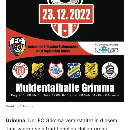
Grafik: FC Grimma
Grimma.
Der FC Grimma veranstaltet in diesem
Jahr wieder sein traditionelles Hallenturnier.