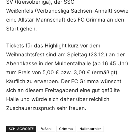
SV (Kreisoberliga), der SSC
Weißenfels (Verbandsliga Sachsen-Anhalt) sowie
eine Allstar-Mannschaft des FC Grimma an den
Start gehen.
Tickets für das Highlight kurz vor dem
Weihnachtsfest sind am Spieltag (23.12.) an der
Abendkasse in der Muldentalhalle (ab 16.45 Uhr)
zum Preis von 5,00 € bzw. 3,00 € (ermäßigt)
käuflich zu erwerben. Der FC Grimma wünscht
sich an diesem Freitagabend eine gut gefüllte
Halle und würde sich daher über reichlich
Zuschauerzuspruch sehr freuen.
SCHLAGWORTE
Fußball
Grimma
Hallenturnier