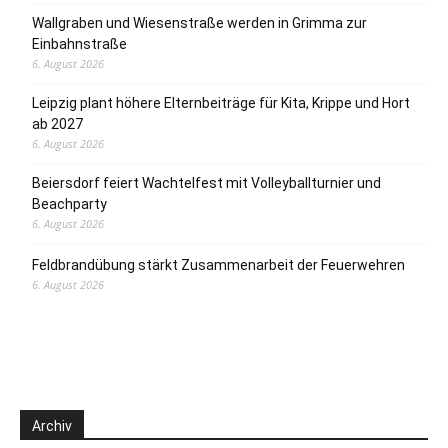
Wallgraben und Wiesenstraße werden in Grimma zur
Einbahnstraße
6. August 2026
Leipzig plant höhere Elternbeiträge für Kita, Krippe und Hort
ab 2027
6. August 2026
Beiersdorf feiert Wachtelfest mit Volleyballturnier und
Beachparty
6. August 2026
Feldbrandübung stärkt Zusammenarbeit der Feuerwehren
6. August 2026
Archiv