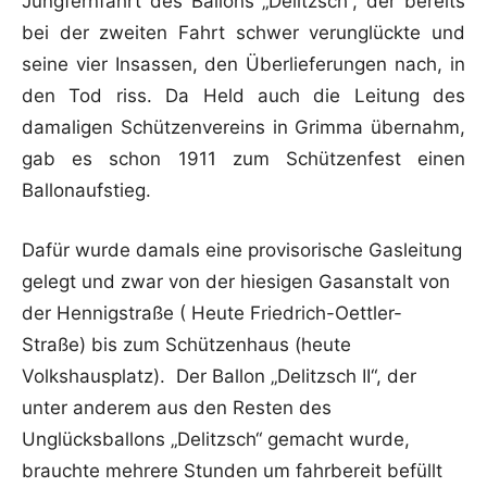
Jungfernfahrt des Ballons „Delitzsch“, der bereits
bei der zweiten Fahrt schwer verunglückte und
seine vier Insassen, den Überlieferungen nach, in
den Tod riss. Da Held auch die Leitung des
damaligen Schützenvereins in Grimma übernahm,
gab es schon 1911 zum Schützenfest einen
Ballonaufstieg.
Dafür wurde damals eine provisorische Gasleitung
gelegt und zwar von der hiesigen Gasanstalt von
der Hennigstraße ( Heute Friedrich-Oettler-
Straße) bis zum Schützenhaus (heute
Volkshausplatz). Der Ballon „Delitzsch II“, der
unter anderem aus den Resten des
Unglücksballons „Delitzsch“ gemacht wurde,
brauchte mehrere Stunden um fahrbereit befüllt