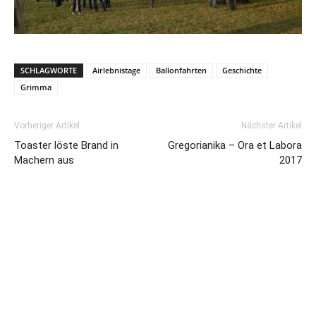
SCHLAGWORTE
Airlebnistage
Ballonfahrten
Geschichte
Grimma
Vorheriger Artikel
Nächster Artikel
Toaster löste Brand in
Gregorianika – Ora et Labora
Machern aus
2017