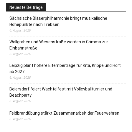
Neueste Beiträge
Sächsische Bläserphilharmonie bringt musikalische
Höhepunkte nach Trebsen
6. August 2026
Wallgraben und Wiesenstraße werden in Grimma zur
Einbahnstraße
6. August 2026
Leipzig plant höhere Elternbeiträge für Kita, Krippe und Hort
ab 2027
6. August 2026
Beiersdorf feiert Wachtelfest mit Volleyballturnier und
Beachparty
6. August 2026
Feldbrandübung stärkt Zusammenarbeit der Feuerwehren
6. August 2026