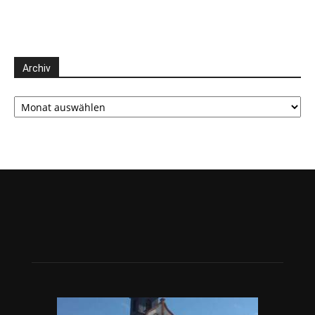
Archiv
Archiv