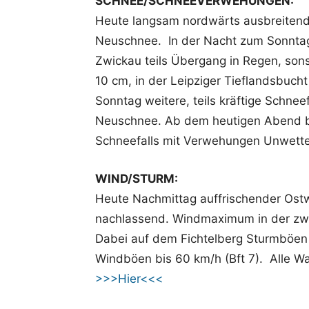
SCHNEE/SCHNEEVERWEHUNGEN:
Heute langsam nordwärts ausbreitend
Neuschnee. In der Nacht zum Sonntag
Zwickau teils Übergang in Regen, sons
10 cm, in der Leipziger Tieflandsbu
Sonntag weitere, teils kräftige Schnee
Neuschnee. Ab dem heutigen Abend be
Schneefalls mit Verwehungen Unwette
WIND/STURM:
Heute Nachmittag auffrischender Ost
nachlassend. Windmaximum in der zwe
Dabei auf dem Fichtelberg Sturmböen 
Windböen bis 60 km/h (Bft 7). Alle 
>>>Hier<<<