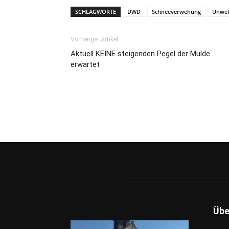
SCHLAGWORTE
DWD
Schneeverwehung
Unwet
Vorheriger Artikel
Aktuell KEINE steigenden Pegel der Mulde
erwartet
Übe