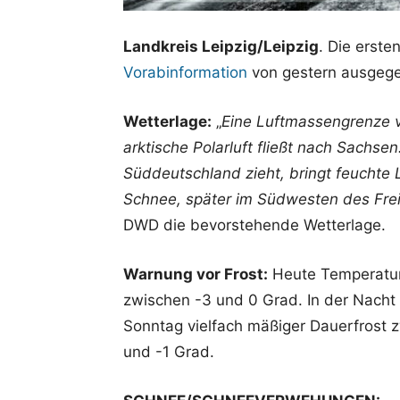
Landkreis Leipzig/Leipzig
. Die erst
Vorabinformation
von gestern ausgeg
Wetterlage:
„
Eine Luftmassengrenze 
arktische Polarluft fließt nach Sachsen
Süddeutschland zieht, bringt feuchte 
Schnee, später im Südwesten des Frei
DWD die bevorstehende Wetterlage.
Warnung vor Frost:
Heute Temperatur
zwischen -3 und 0 Grad. In der Nacht
Sonntag vielfach mäßiger Dauerfrost 
und -1 Grad.