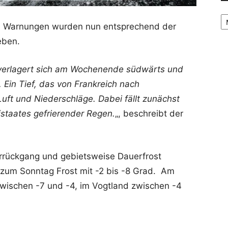
Ar
en Warnungen wurden nun entsprechend der
eben.
verlagert sich am Wochenende südwärts und
. Ein Tief, das von Frankreich nach
Luft und Niederschläge. Dabei fällt zunächst
staates gefrierender Regen.
„, beschreibt der
rückgang und gebietsweise Dauerfrost
 zum Sonntag Frost mit -2 bis -8 Grad. Am
zwischen -7 und -4, im Vogtland zwischen -4