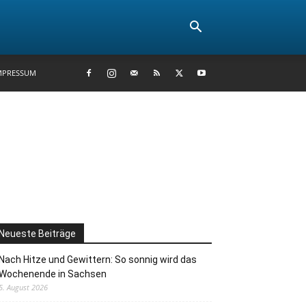
MPRESSUM
Neueste Beiträge
Nach Hitze und Gewittern: So sonnig wird das
Wochenende in Sachsen
5. August 2026