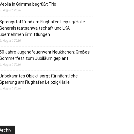
Veolia in Grimma begrüßt Trio
5. August 2026
Sprengstofffund am Flughafen Leipzig/Halle:
Generalstaatsanwaltschaft und LKA
übernehmen Ermittlungen
5. August 2026
50 Jahre Jugendfeuerwehr Neukirchen: Großes
Sommerfest zum Jubiläum geplant
5. August 2026
Unbekanntes Objekt sorgt für nächtliche
Sperrung am Flughafen Leipzig/Halle
5. August 2026
Archiv