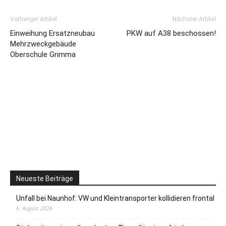
Vorheriger Artikel
Nächster Artikel
Einweihung Ersatzneubau
PKW auf A38 beschossen!
Mehrzweckgebäude
Oberschule Grimma
Neueste Beiträge
Unfall bei Naunhof: VW und Kleintransporter kollidieren frontal
6. August 2026