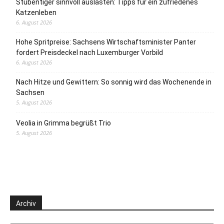
Stubentiger sinnvoll auslasten: Tipps für ein zufriedenes
Katzenleben
6. August 2026
Hohe Spritpreise: Sachsens Wirtschaftsminister Panter
fordert Preisdeckel nach Luxemburger Vorbild
6. August 2026
Nach Hitze und Gewittern: So sonnig wird das Wochenende in
Sachsen
5. August 2026
Veolia in Grimma begrüßt Trio
5. August 2026
Archiv
Archiv