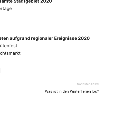
esamte Stadtgebiet 2020
ertage
ten aufgrund regionaler Ereignisse 2020
lütenfest
achtsmarkt
Nächster Artikel
Was ist in den Winterferien los?