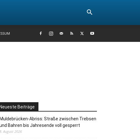
ESSUM
Neueste Beiträge
Muldebrücken-Abriss: Straße zwischen Trebsen
und Bahren bis Jahresende voll gesperrt
8. August 2026