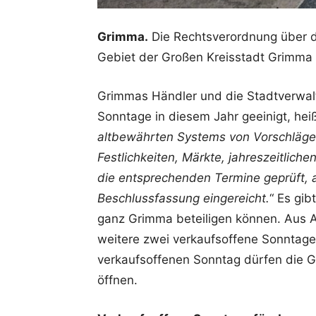
Grimma.
Die Rechtsverordnung über d
Gebiet der Großen Kreisstadt Grimma 
Grimmas Händler und die Stadtverwal
Sonntage in diesem Jahr geeinigt, hei
altbewährten Systems von Vorschlägen 
Festlichkeiten, Märkte, jahreszeitlic
die entsprechenden Termine geprüft, 
Beschlussfassung eingereicht.
“ Es gib
ganz Grimma beteiligen können. Aus A
weitere zwei verkaufsoffene Sonntag
verkaufsoffenen Sonntag dürfen die Ge
öffnen.