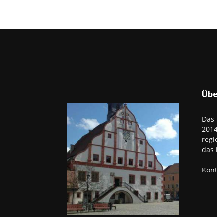
Übe
Das 
2014
regi
das 
Kont