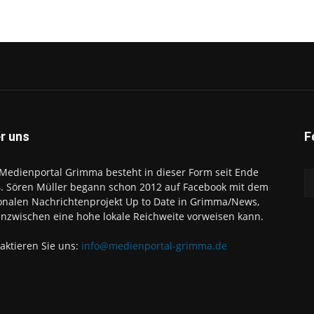
r uns
F
Medienportal Grimma besteht in dieser Form seit Ende
. Sören Müller begann schon 2012 auf Facebook mit dem
onalen Nachrichtenprojekt Up to Date in Grimma/News,
inzwischen eine hohe lokale Reichweite vorweisen kann.
aktieren Sie uns:
info@medienportal-grimma.de