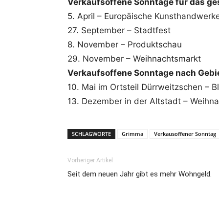
Verkaufsoffene Sonntage für das g
5. April – Europäische Kunsthandwerk
27. September – Stadtfest
8. November – Produktschau
29. November – Weihnachtsmarkt
Verkaufsoffene Sonntage nach Gebie
10. Mai im Ortsteil Dürrweitzschen – B
13. Dezember in der Altstadt – Weihn
SCHLAGWORTE
Grimma
Verkausoffener Sonntag
Vorheriger Artikel
Seit dem neuen Jahr gibt es mehr Wohngeld.