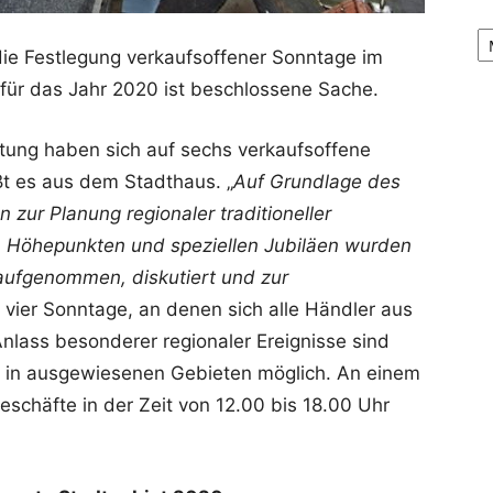
Ar
ie Festlegung verkaufsoffener Sonntage im
für das Jahr 2020 ist beschlossene Sache.
tung haben sich auf sechs verkaufsoffene
ßt es aus dem Stadthaus. „
Auf Grundlage des
zur Planung regionaler traditioneller
hen Höhepunkten und speziellen Jubiläen wurden
aufgenommen, diskutiert und zur
t vier Sonntage, an denen sich alle Händler aus
nlass besonderer regionaler Ereignisse sind
e in ausgewiesenen Gebieten möglich. An einem
schäfte in der Zeit von 12.00 bis 18.00 Uhr