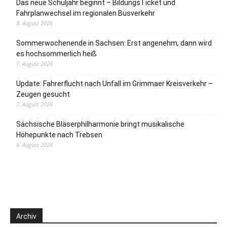
Das neue Schuljahr beginnt – BildungsTicket und
Fahrplanwechsel im regionalen Busverkehr
8. August 2026
Sommerwochenende in Sachsen: Erst angenehm, dann wird
es hochsommerlich heiß
7. August 2026
Update: Fahrerflucht nach Unfall im Grimmaer Kreisverkehr –
Zeugen gesucht
7. August 2026
Sächsische Bläserphilharmonie bringt musikalische
Höhepunkte nach Trebsen
6. August 2026
Archiv