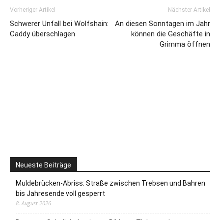
Vorheriger Artikel
Nächster Artikel
Schwerer Unfall bei Wolfshain:
An diesen Sonntagen im Jahr
Caddy überschlagen
können die Geschäfte in
Grimma öffnen
Neueste Beiträge
Muldebrücken-Abriss: Straße zwischen Trebsen und Bahren
bis Jahresende voll gesperrt
8. August 2026