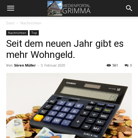
Start
Nachrichten
Nachrichten
Top
Seit dem neuen Jahr gibt es
mehr Wohngeld.
Von
Sören Müller
-
3. Februar 2020
561
0