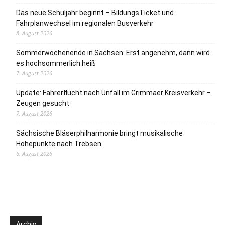
Das neue Schuljahr beginnt – BildungsTicket und
Fahrplanwechsel im regionalen Busverkehr
8. August 2026
Sommerwochenende in Sachsen: Erst angenehm, dann wird
es hochsommerlich heiß
7. August 2026
Update: Fahrerflucht nach Unfall im Grimmaer Kreisverkehr –
Zeugen gesucht
7. August 2026
Sächsische Bläserphilharmonie bringt musikalische
Höhepunkte nach Trebsen
6. August 2026
Archiv