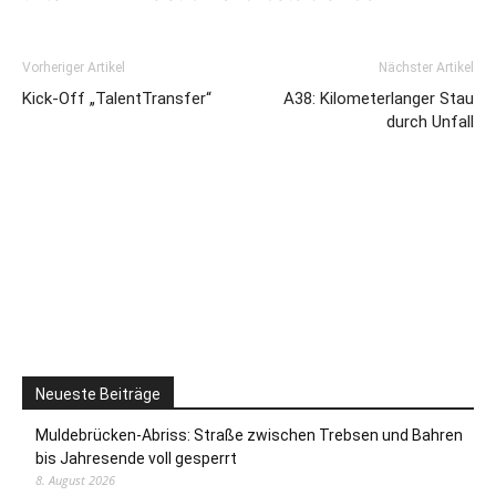
Vorheriger Artikel
Nächster Artikel
Kick-Off „TalentTransfer“
A38: Kilometerlanger Stau
durch Unfall
Neueste Beiträge
Muldebrücken-Abriss: Straße zwischen Trebsen und Bahren
bis Jahresende voll gesperrt
8. August 2026