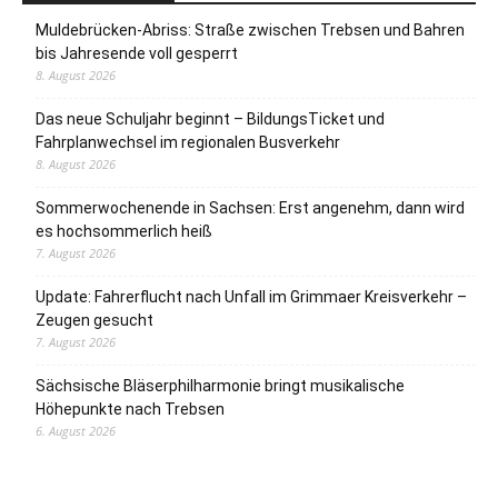
Muldebrücken-Abriss: Straße zwischen Trebsen und Bahren
bis Jahresende voll gesperrt
8. August 2026
Das neue Schuljahr beginnt – BildungsTicket und
Fahrplanwechsel im regionalen Busverkehr
8. August 2026
Sommerwochenende in Sachsen: Erst angenehm, dann wird
es hochsommerlich heiß
7. August 2026
Update: Fahrerflucht nach Unfall im Grimmaer Kreisverkehr –
Zeugen gesucht
7. August 2026
Sächsische Bläserphilharmonie bringt musikalische
Höhepunkte nach Trebsen
6. August 2026