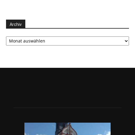
Archiv
Archiv