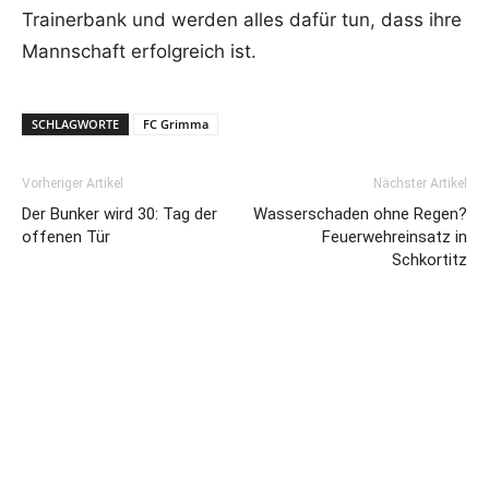
Trainerbank und werden alles dafür tun, dass ihre
Mannschaft erfolgreich ist.
SCHLAGWORTE
FC Grimma
Vorheriger Artikel
Nächster Artikel
Der Bunker wird 30: Tag der
Wasserschaden ohne Regen?
offenen Tür
Feuerwehreinsatz in
Schkortitz