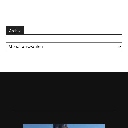
Archiv
Archiv