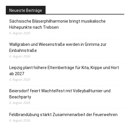
Neueste Beiträge
Sächsische Bläserphilharmonie bringt musikalische
Höhepunkte nach Trebsen
6. August 2026
Wallgraben und Wiesenstraße werden in Grimma zur
Einbahnstraße
6. August 2026
Leipzig plant höhere Elternbeiträge für Kita, Krippe und Hort
ab 2027
6. August 2026
Beiersdorf feiert Wachtelfest mit Volleyballturnier und
Beachparty
6. August 2026
Feldbrandübung stärkt Zusammenarbeit der Feuerwehren
6. August 2026