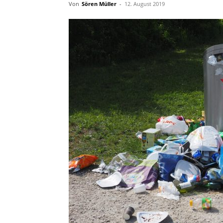
Von
Sören Müller
-
12. August 2019