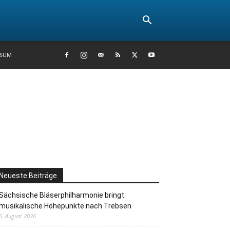
SSUM
Neueste Beiträge
Sächsische Bläserphilharmonie bringt
musikalische Höhepunkte nach Trebsen
6. August 2026