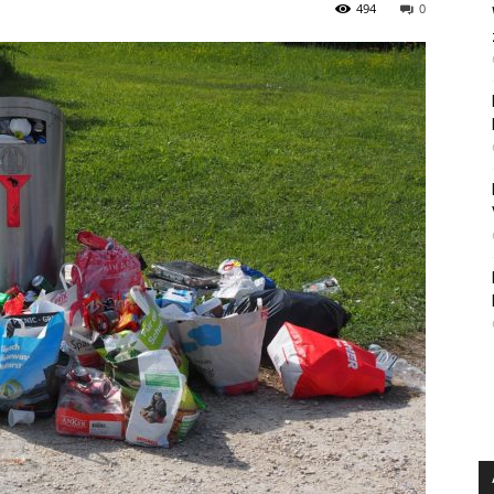
494
0