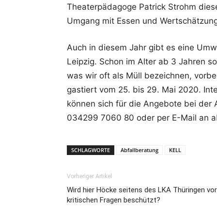
Theaterpädagoge Patrick Strohm dies
Umgang mit Essen und Wertschätzung
Auch in diesem Jahr gibt es eine Umwe
Leipzig. Schon im Alter ab 3 Jahren s
was wir oft als Müll bezeichnen, vorber
gastiert vom 25. bis 29. Mai 2020. In
können sich für die Angebote bei der
034299 7060 80 oder per E-Mail an 
SCHLAGWORTE
Abfallberatung
KELL
Vorheriger Artikel
Wird hier Höcke seitens des LKA Thüringen vor
kritischen Fragen beschützt?