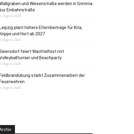
Wallgraben und Wiesenstraße werden in Grimma
zur Einbahnstraße
6. August 2026
Leipzig plant höhere Elternbeiträge für Kita,
Krippe und Hort ab 2027
6. August 2026
Beiersdorf feiert Wachtelfest mit
Volleyballturnier und Beachparty
6. August 2026
Feldbrandübung stärkt Zusammenarbeit der
Feuerwehren
6. August 2026
Archiv