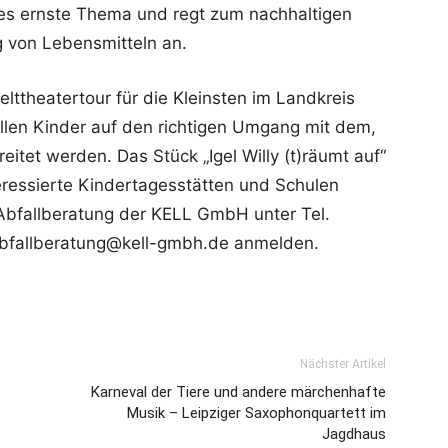
es ernste Thema und regt zum nachhaltigen
 von Lebensmitteln an.
lttheatertour für die Kleinsten im Landkreis
ollen Kinder auf den richtigen Umgang mit dem,
eitet werden. Das Stück „Igel Willy (t)räumt auf“
teressierte Kindertagesstätten und Schulen
 Abfallberatung der KELL GmbH unter Tel.
abfallberatung@kell-gmbh.de anmelden.
Nächster Artikel
Karneval der Tiere und andere märchenhafte
Musik – Leipziger Saxophonquartett im
Jagdhaus