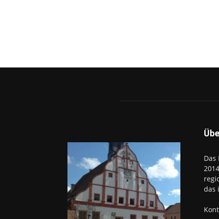
Übe
Das 
2014
regi
das 
Kont