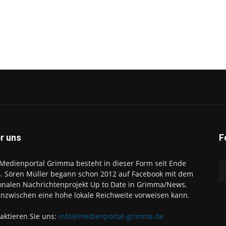
r uns
F
Medienportal Grimma besteht in dieser Form seit Ende
. Sören Müller begann schon 2012 auf Facebook mit dem
onalen Nachrichtenprojekt Up to Date in Grimma/News,
inzwischen eine hohe lokale Reichweite vorweisen kann.
aktieren Sie uns:
info@medienportal-grimma.de