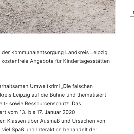
Ar
g der Kommunalentsorgung Landkreis Leipzig
ostenfreie Angebote für Kindertagesstätten
erhaltsamen Umweltkrimi „Die falschen
reis Leipzig auf die Bühne und thematisiert
elt- sowie Ressourcenschutz. Das
ert vom 13. bis 17. Januar 2020
rten Klassen über Ausmaß und Ursachen von
viel Spaß und Interaktion behandelt der