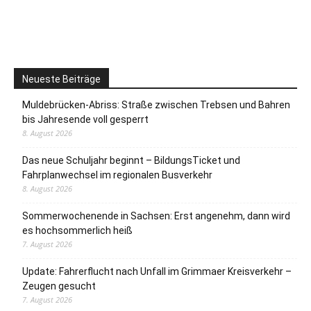
Neueste Beiträge
Muldebrücken-Abriss: Straße zwischen Trebsen und Bahren
bis Jahresende voll gesperrt
8. August 2026
Das neue Schuljahr beginnt – BildungsTicket und
Fahrplanwechsel im regionalen Busverkehr
8. August 2026
Sommerwochenende in Sachsen: Erst angenehm, dann wird
es hochsommerlich heiß
7. August 2026
Update: Fahrerflucht nach Unfall im Grimmaer Kreisverkehr –
Zeugen gesucht
7. August 2026