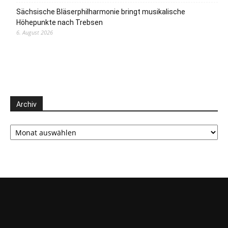
Sächsische Bläserphilharmonie bringt musikalische
Höhepunkte nach Trebsen
6. August 2026
Archiv
Archiv