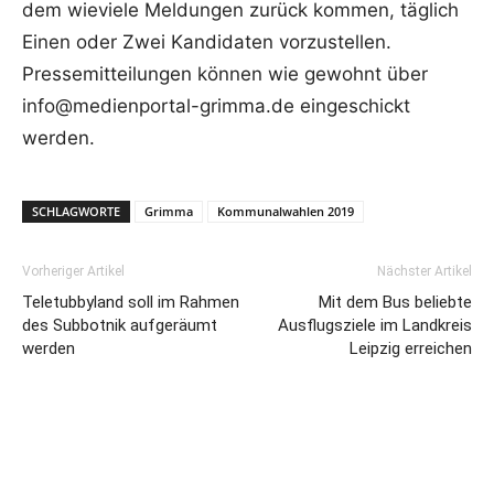
dem wieviele Meldungen zurück kommen, täglich
Einen oder Zwei Kandidaten vorzustellen.
Pressemitteilungen können wie gewohnt über
info@medienportal-grimma.de eingeschickt
werden.
SCHLAGWORTE
Grimma
Kommunalwahlen 2019
Vorheriger Artikel
Nächster Artikel
Teletubbyland soll im Rahmen
Mit dem Bus beliebte
des Subbotnik aufgeräumt
Ausflugsziele im Landkreis
werden
Leipzig erreichen