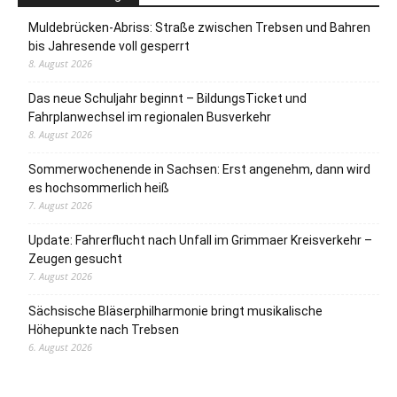
Muldebrücken-Abriss: Straße zwischen Trebsen und Bahren
bis Jahresende voll gesperrt
8. August 2026
Das neue Schuljahr beginnt – BildungsTicket und
Fahrplanwechsel im regionalen Busverkehr
8. August 2026
Sommerwochenende in Sachsen: Erst angenehm, dann wird
es hochsommerlich heiß
7. August 2026
Update: Fahrerflucht nach Unfall im Grimmaer Kreisverkehr –
Zeugen gesucht
7. August 2026
Sächsische Bläserphilharmonie bringt musikalische
Höhepunkte nach Trebsen
6. August 2026