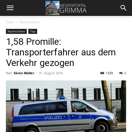
Start
Nachrichten
Nachrichten
Top
1,58 Promille:
Transporterfahrer aus dem
Verkehr gezogen
Von
Sören Müller
-
31. August 2018
1329
0