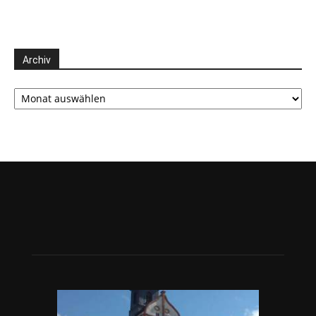
Archiv
Archiv