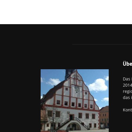
Übe
Das 
2014
regi
das 
Kont