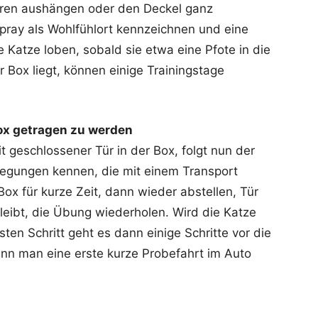
üren aushängen oder den Deckel ganz
ray als Wohlfühlort kennzeichnen und eine
e Katze loben, sobald sie etwa eine Pfote in die
er Box liegt, können einige Trainingstage
box getragen zu werden
t geschlossener Tür in der Box, folgt nun der
ewegungen kennen, die mit einem Transport
ox für kurze Zeit, dann wieder abstellen, Tür
leibt, die Übung wiederholen. Wird die Katze
en Schritt geht es dann einige Schritte vor die
ann man eine erste kurze Probefahrt im Auto