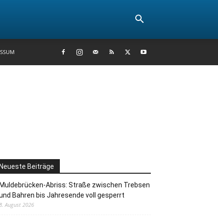
ESSUM
Neueste Beiträge
Muldebrücken-Abriss: Straße zwischen Trebsen
und Bahren bis Jahresende voll gesperrt
8. August 2026