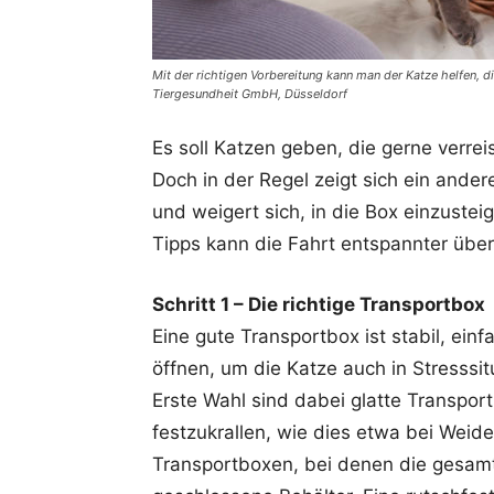
Mit der richtigen Vorbereitung kann man der Katze helfen, d
Tiergesundheit GmbH, Düsseldorf
Es soll Katzen geben, die gerne verreis
Doch in der Regel zeigt sich ein andere
und weigert sich, in die Box einzustei
Tipps kann die Fahrt entspannter übe
Schritt 1 – Die richtige Transportbox
Eine gute Transportbox ist stabil, ein
öffnen, um die Katze auch in Stresssi
Erste Wahl sind dabei glatte Transport
festzukrallen, wie dies etwa bei Weide
Transportboxen, bei denen die gesamte