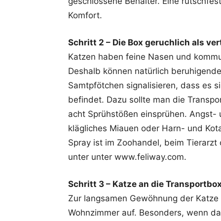
geschlossene Behälter. Eine rutschfes
Komfort.
Schritt 2 – Die Box geruchlich als v
Katzen haben feine Nasen und kommuniz
Deshalb können natürlich beruhigende 
Samtpfötchen signalisieren, dass es s
befindet. Dazu sollte man die Transpo
acht Sprühstößen einsprühen. Angst- 
klägliches Miauen oder Harn- und Kot
Spray ist im Zoohandel, beim Tierarzt 
unter unter www.feliway.com.
Schritt 3 – Katze an die Transportb
Zur langsamen Gewöhnung der Katze a
Wohnzimmer auf. Besonders, wenn das