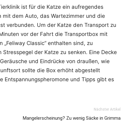
erklinik ist für die Katze ein aufregendes
en mit dem Auto, das Wartezimmer und die
gst verbunden. Um der Katze den Transport zu
5 Minuten vor der Fahrt die Transportbox mit
n „Feliway Classic“ enthalten sind, zu
 Stresspegel der Katze zu senken. Eine Decke
Geräusche und Eindrücke von draußen, wie
ftsort sollte die Box erhöht abgestellt
die Entspannungspheromone und Tipps gibt es
Nächster Artikel
Mangelerscheinung? Zu wenig Säcke in Grimma