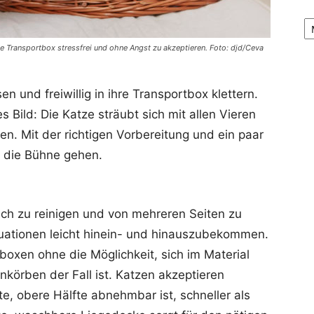
Ar
ie Transportbox stressfrei und ohne Angst zu akzeptieren. Foto: djd/Ceva
en und freiwillig in ihre Transportbox klettern.
s Bild: Die Katze sträubt sich mit allen Vieren
gen. Mit der richtigen Vorbereitung und ein paar
r die Bühne gehen.
fach zu reinigen und von mehreren Seiten zu
tuationen leicht hinein- und hinauszubekommen.
boxen ohne die Möglichkeit, sich im Material
nkörben der Fall ist. Katzen akzeptieren
, obere Hälfte abnehmbar ist, schneller als