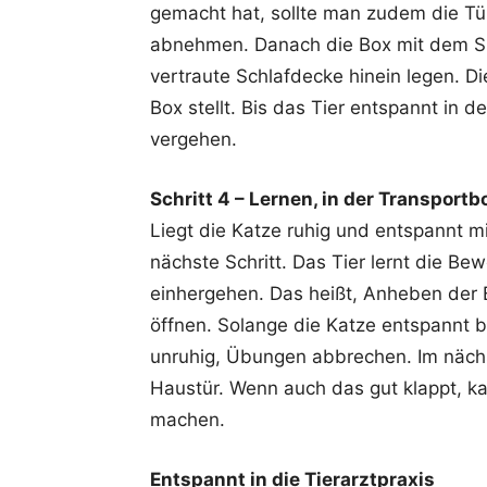
gemacht hat, sollte man zudem die T
abnehmen. Danach die Box mit dem Sp
vertraute Schlafdecke hinein legen. Di
Box stellt. Bis das Tier entspannt in d
vergehen.
Schritt 4 – Lernen, in der Transport
Liegt die Katze ruhig und entspannt mi
nächste Schritt. Das Tier lernt die B
einhergehen. Das heißt, Anheben der B
öffnen. Solange die Katze entspannt b
unruhig, Übungen abbrechen. Im nächst
Haustür. Wenn auch das gut klappt, k
machen.
Entspannt in die Tierarztpraxis