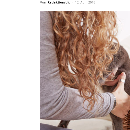
Von
Redaktion/djd
-
12. April 2018