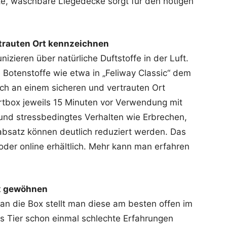
te, waschbare Liegedecke sorgt für den nötigen
ertrauten Ort kennzeichnen
ieren über natürliche Duftstoffe in der Luft.
Botenstoffe wie etwa in „Feliway Classic“ dem
ich an einem sicheren und vertrauten Ort
rtbox jeweils 15 Minuten vor Verwendung mit
und stressbedingtes Verhalten wie Erbrechen,
absatz können deutlich reduziert werden. Das
oder online erhältlich. Mehr kann man erfahren
ox gewöhnen
n die Box stellt man diese am besten offen im
 Tier schon einmal schlechte Erfahrungen