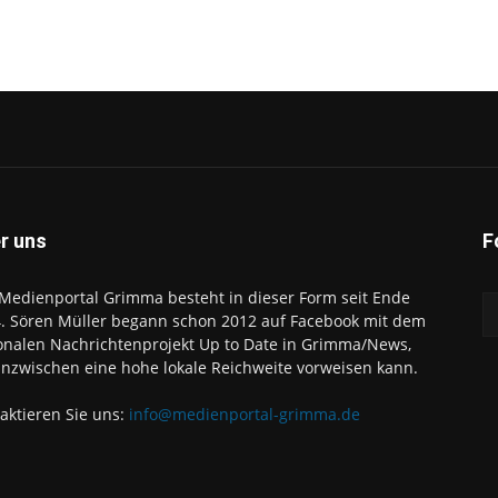
r uns
F
Medienportal Grimma besteht in dieser Form seit Ende
. Sören Müller begann schon 2012 auf Facebook mit dem
onalen Nachrichtenprojekt Up to Date in Grimma/News,
inzwischen eine hohe lokale Reichweite vorweisen kann.
aktieren Sie uns:
info@medienportal-grimma.de