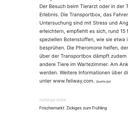
Der Besuch beim Tierarzt oder in der Ti
Erlebnis. Die Transportbox, das Fahr
Untersuchung sind mit Stress und An
erleichtern, empfiehlt es sich, rund 1
speziellen Botenstoffen, wie sie etwa i
besprühen. Die Pheromone helfen, den
über der Transportbox dämpft zudem 
andere Tiere im Wartezimmer. Am Ankun
werden. Weitere Informationen über 
unter www.feliway.com.
Quelle:djd
Vorheriger Artikel
Frischemarkt: Zickiges zum Frühling