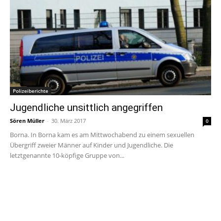
Polizeiberichte
Jugendliche unsittlich angegriffen
Sören Müller
-
30. März 2017
0
Borna. In Borna kam es am Mittwochabend zu einem sexuellen
Übergriff zweier Männer auf Kinder und Jugendliche. Die
letztgenannte 10-köpfige Gruppe von...