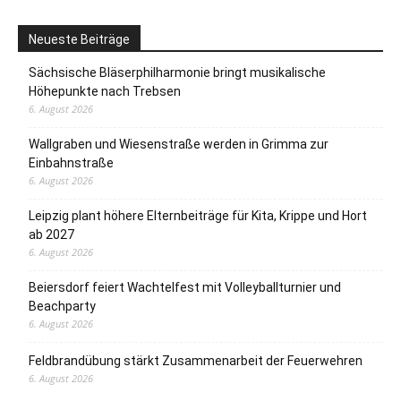
Neueste Beiträge
Sächsische Bläserphilharmonie bringt musikalische
Höhepunkte nach Trebsen
6. August 2026
Wallgraben und Wiesenstraße werden in Grimma zur
Einbahnstraße
6. August 2026
Leipzig plant höhere Elternbeiträge für Kita, Krippe und Hort
ab 2027
6. August 2026
Beiersdorf feiert Wachtelfest mit Volleyballturnier und
Beachparty
6. August 2026
Feldbrandübung stärkt Zusammenarbeit der Feuerwehren
6. August 2026