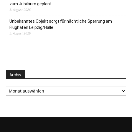
zum Jubiläum geplant
5. August 2026
Unbekanntes Objekt sorgt für nächtliche Sperrung am
Flughafen Leipzig/Halle
5. August 2026
Archiv
Archiv