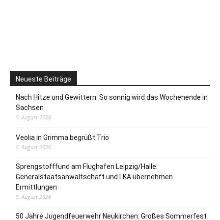
Neueste Beiträge
Nach Hitze und Gewittern: So sonnig wird das Wochenende in
Sachsen
5. August 2026
Veolia in Grimma begrüßt Trio
5. August 2026
Sprengstofffund am Flughafen Leipzig/Halle:
Generalstaatsanwaltschaft und LKA übernehmen
Ermittlungen
5. August 2026
50 Jahre Jugendfeuerwehr Neukirchen: Großes Sommerfest