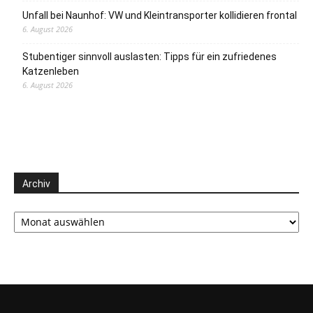
Unfall bei Naunhof: VW und Kleintransporter kollidieren frontal
6. August 2026
Stubentiger sinnvoll auslasten: Tipps für ein zufriedenes
Katzenleben
6. August 2026
Archiv
Archiv