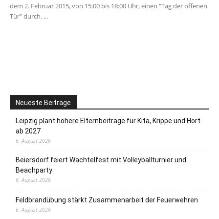
dem 2. Februar 2015, von 15:00 bis 18:00 Uhr, einen "Tag der offenen
Tür" durch. ...
Neueste Beiträge
Leipzig plant höhere Elternbeiträge für Kita, Krippe und Hort
ab 2027
6. August 2026
Beiersdorf feiert Wachtelfest mit Volleyballturnier und
Beachparty
6. August 2026
Feldbrandübung stärkt Zusammenarbeit der Feuerwehren
6. August 2026