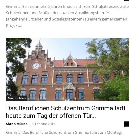
Grimma. Seit nunmehr 5 Jahren finden sich zum Schuljahresende alle
Schülerinnen und Schüler der sozialen Ausbildungsberufe
(angehende Erzieher und Sozialassistenten) zu einem gemeinsamen
Projekt...
Nachrichten
Das Beruflichen Schulzentrum Grimma lädt
heute zum Tag der offenen Tür...
Sören Müller
-
2. Februar 2015
0
Grimma. Das Berufliche Schulzentrum Grimma führt am Montag,