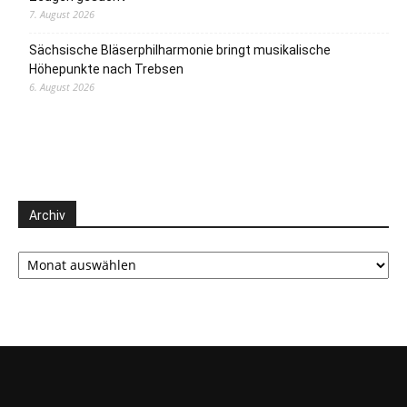
7. August 2026
Sächsische Bläserphilharmonie bringt musikalische
Höhepunkte nach Trebsen
6. August 2026
Archiv
Archiv