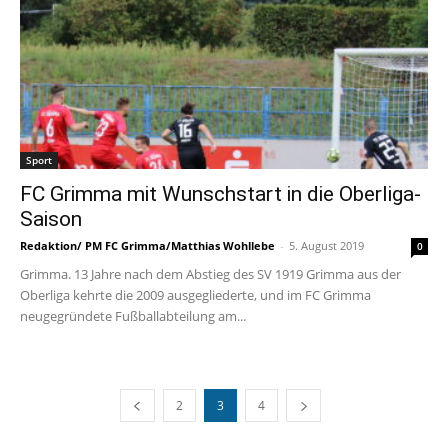
Sport
FC Grimma mit Wunschstart in die Oberliga-
Saison
Redaktion/ PM FC Grimma/Matthias Wohllebe
-
5. August 2019
0
Grimma. 13 Jahre nach dem Abstieg des SV 1919 Grimma aus der
Oberliga kehrte die 2009 ausgegliederte, und im FC Grimma
neugegründete Fußballabteilung am...
2
3
4