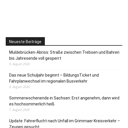
Neueste Beiträge
Muldebrücken-Abriss: Straße zwischen Trebsen und Bahren
bis Jahresende voll gesperrt
8. August 2026
Das neue Schuljahr beginnt – BildungsTicket und
Fahrplanwechsel im regionalen Busverkehr
8. August 2026
Sommerwochenende in Sachsen: Erst angenehm, dann wird
es hochsommerlich heiß
7. August 2026
Update: Fahrerflucht nach Unfall im Grimmaer Kreisverkehr –
Zeugen gesucht