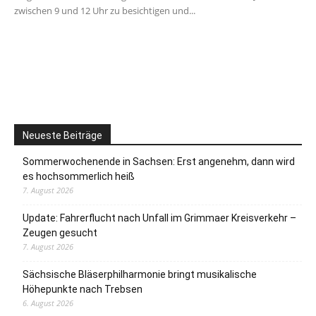
zwischen 9 und 12 Uhr zu besichtigen und...
Neueste Beiträge
Sommerwochenende in Sachsen: Erst angenehm, dann wird
es hochsommerlich heiß
7. August 2026
Update: Fahrerflucht nach Unfall im Grimmaer Kreisverkehr –
Zeugen gesucht
7. August 2026
Sächsische Bläserphilharmonie bringt musikalische
Höhepunkte nach Trebsen
6. August 2026