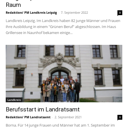
Raum
Redaktion/ PM Landkreis Leipzig
-
7. September 2022
0
Landkreis Leipzig. Im Landkreis haben 82 junge Männer und Frauen
ihre Ausbildung in einem "Grünen Beruf" abgeschlossen. Im Haus
Grillensee in Naunhof bekamen einige...
Landkreis
Berufsstart im Landratsamt
Redaktion/ PM Landratsamt
-
2. September 2021
0
Borna. Für 14 junge Frauen und Männer hat am 1. September im