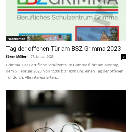
Nachrichten
Tag der offenen Tür am BSZ Grimma 2023
Sören Müller
-
27. Januar 2023
0
Grimma. Das Berufliche Schulzentrum Grimma führt am Montag,
dem 6. Februar 2023, von 15:00 bis 18:00 Uhr, einen Tag der offenen
Tür durch. Alle interessierten...