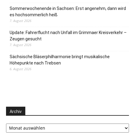
Sommerwochenende in Sachsen: Erst angenehm, dann wird
es hochsommerlich heiß
7. August 2026
Update: Fahrerflucht nach Unfall im Grimmaer Kreisverkehr –
Zeugen gesucht
7. August 2026
Sächsische Bläserphilharmonie bringt musikalische
Höhepunkte nach Trebsen
6. August 2026
Archiv
Archiv