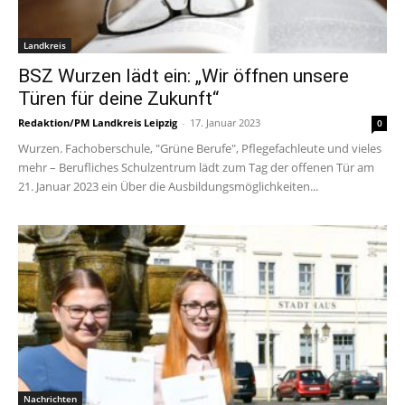
Landkreis
BSZ Wurzen lädt ein: „Wir öffnen unsere
Türen für deine Zukunft“
Redaktion/PM Landkreis Leipzig
-
17. Januar 2023
0
Wurzen. Fachoberschule, "Grüne Berufe", Pflegefachleute und vieles
mehr – Berufliches Schulzentrum lädt zum Tag der offenen Tür am
21. Januar 2023 ein Über die Ausbildungsmöglichkeiten...
Nachrichten