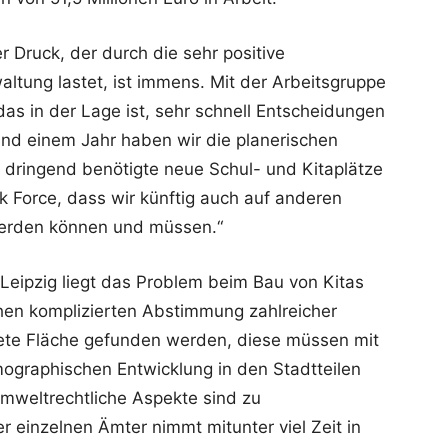
 Druck, der durch die sehr positive
ltung lastet, ist immens. Mit der Arbeitsgruppe
das in der Lage ist, sehr schnell Entscheidungen
und einem Jahr haben wir die planerischen
dringend benötigte neue Schul- und Kitaplätze
sk Force, dass wir künftig auch auf anderen
werden können und müssen.“
Leipzig liegt das Problem beim Bau von Kitas
chen komplizierten Abstimmung zahlreicher
ete Fläche gefunden werden, diese müssen mit
ographischen Entwicklung in den Stadtteilen
mweltrechtliche Aspekte sind zu
 einzelnen Ämter nimmt mitunter viel Zeit in