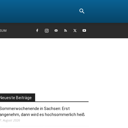
SSUM
Neueste Beiträge
Sommerwochenende in Sachsen: Erst
angenehm, dann wird es hochsommerlich heiß
7. August 2026