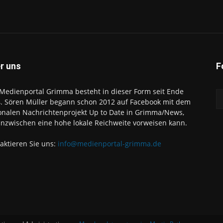
r uns
F
Medienportal Grimma besteht in dieser Form seit Ende
. Sören Müller begann schon 2012 auf Facebook mit dem
onalen Nachrichtenprojekt Up to Date in Grimma/News,
inzwischen eine hohe lokale Reichweite vorweisen kann.
aktieren Sie uns:
info@medienportal-grimma.de