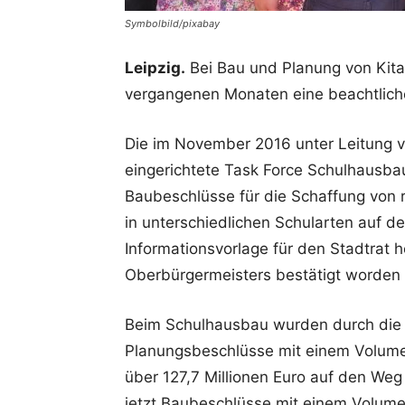
Symbolbild/pixabay
Leipzig.
Bei Bau und Planung von Kitas
vergangenen Monaten eine beachtlich
Die im November 2016 unter Leitung 
eingerichtete Task Force Schulhausba
Baubeschlüsse für die Schaffung von 
in unterschiedlichen Schularten auf d
Informationsvorlage für den Stadtrat h
Oberbürgermeisters bestätigt worden i
Beim Schulhausbau wurden durch die
Planungsbeschlüsse mit einem Volume
über 127,7 Millionen Euro auf den Weg
jetzt Baubeschlüsse mit einem Volumen 