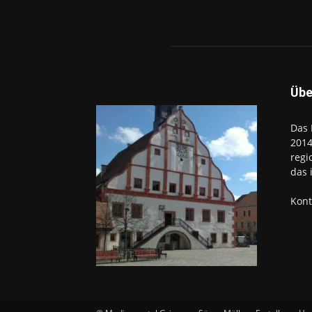
Übe
Das 
2014
regi
das 
Kont