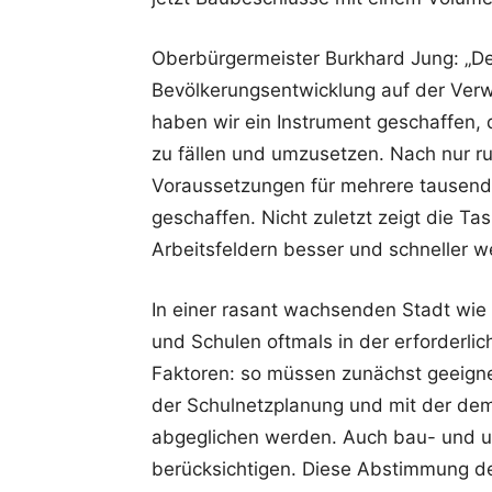
Oberbürgermeister Burkhard Jung: „Der
Bevölkerungsentwicklung auf der Verwa
haben wir ein Instrument geschaffen, 
zu fällen und umzusetzen. Nach nur r
Voraussetzungen für mehrere tausend 
geschaffen. Nicht zuletzt zeigt die Ta
Arbeitsfeldern besser und schneller 
In einer rasant wachsenden Stadt wie 
und Schulen oftmals in der erforderli
Faktoren: so müssen zunächst geeign
der Schulnetzplanung und mit der dem
abgeglichen werden. Auch bau- und u
berücksichtigen. Diese Abstimmung der