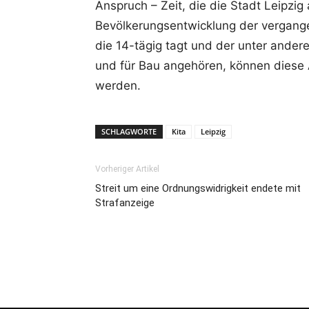
Anspruch – Zeit, die die Stadt Leipzig
Bevölkerungsentwicklung der vergange
die 14-tägig tagt und der unter ander
und für Bau angehören, können diese
werden.
SCHLAGWORTE
Kita
Leipzig
Vorheriger Artikel
Streit um eine Ordnungswidrigkeit endete mit
Strafanzeige