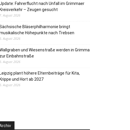
Update: Fahrerflucht nach Unfall im Grimmaer
Kreisverkehr – Zeugen gesucht
7. August 2026
Sächsische Bläserphilharmonie bringt
musikalische Höhepunkte nach Trebsen
6. August 2026
Wallgraben und Wiesenstraße werden in Grimma
zur Einbahnstraße
6. August 2026
Leipzig plant höhere Elternbeiträge für Kita,
Krippe und Hort ab 2027
6. August 2026
Archiv