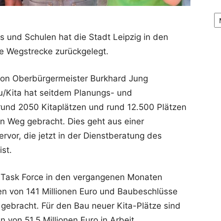
Ar
 und Schulen hat die Stadt Leipzig in den
e Wegstrecke zurückgelegt.
von Oberbürgermeister Burkhard Jung
u/Kita hat seitdem Planungs- und
rund 2050 Kitaplätzen und rund 12.500 Plätzen
en Weg gebracht. Dies geht aus einer
ervor, die jetzt in der Dienstberatung des
st.
 Task Force in den vergangenen Monaten
n von 141 Millionen Euro und Baubeschlüsse
 gebracht. Für den Bau neuer Kita-Plätze sind
von 51,5 Millionen Euro in Arbeit.