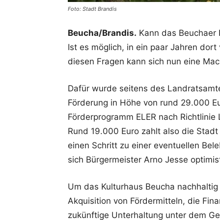
Foto: Stadt Brandis
Beucha/Brandis.
Kann das Beuchaer K
Ist es möglich, in ein paar Jahren dor
diesen Fragen kann sich nun eine Mac
Dafür wurde seitens des Landratsamte
Förderung in Höhe von rund 29.000 E
Förderprogramm ELER nach Richtlinie 
Rund 19.000 Euro zahlt also die Stadt 
einen Schritt zu einer eventuellen Be
sich Bürgermeister Arno Jesse optimis
Um das Kulturhaus Beucha nachhaltig z
Akquisition von Fördermitteln, die Fi
zukünftige Unterhaltung unter dem Ges