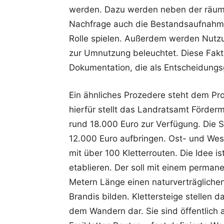
werden. Dazu werden neben der räuml
Nachfrage auch die Bestandsaufnah
Rolle spielen. Außerdem werden Nutz
zur Umnutzung beleuchtet. Diese Fak
Dokumentation, die als Entscheidungsg
Ein ähnliches Prozedere steht dem Pro
hierfür stellt das Landratsamt Förderm
rund 18.000 Euro zur Verfügung. Die S
12.000 Euro aufbringen. Ost- und Wes
mit über 100 Kletterrouten. Die Idee i
etablieren. Der soll mit einem perma
Metern Länge einen naturverträglich
Brandis bilden. Klettersteige stellen
dem Wandern dar. Sie sind öffentlich 