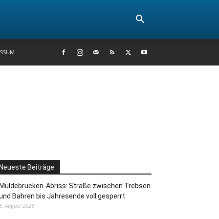
ESSUM
Neueste Beiträge
Muldebrücken-Abriss: Straße zwischen Trebsen
und Bahren bis Jahresende voll gesperrt
8. August 2026