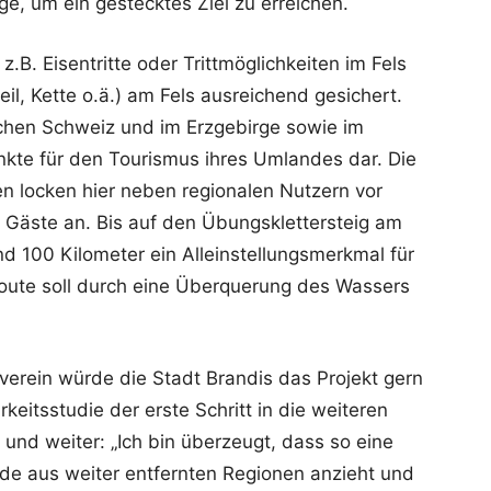
ege, um ein gestecktes Ziel zu erreichen.
z.B. Eisentritte oder Trittmöglichkeiten im Fels
eil, Kette o.ä.) am Fels ausreichend gesichert.
ischen Schweiz und im Erzgebirge sowie im
nkte für den Tourismus ihres Umlandes dar. Die
en locken hier neben regionalen Nutzern vor
e Gäste an. Bis auf den Übungsklettersteig am
d 100 Kilometer ein Alleinstellungsmerkmal für
Route soll durch eine Überquerung des Wassers
rein würde die Stadt Brandis das Projekt gern
eitsstudie der erste Schritt in die weiteren
und weiter: „Ich bin überzeugt, dass so eine
unde aus weiter entfernten Regionen anzieht und