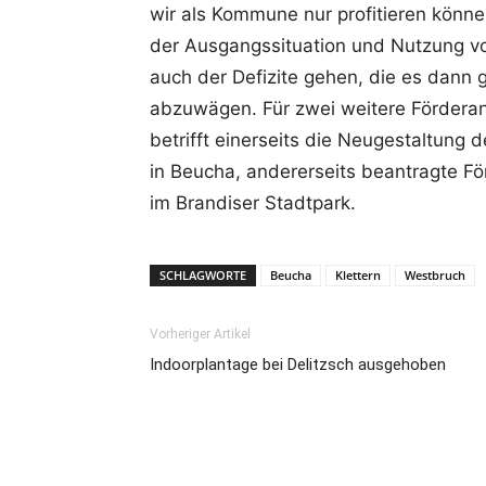
wir als Kommune nur profitieren könne
der Ausgangssituation und Nutzung vor
auch der Defizite gehen, die es dann 
abzuwägen. Für zwei weitere Förderan
betrifft einerseits die Neugestaltung 
in Beucha, andererseits beantragte F
im Brandiser Stadtpark.
SCHLAGWORTE
Beucha
Klettern
Westbruch
Vorheriger Artikel
Indoorplantage bei Delitzsch ausgehoben