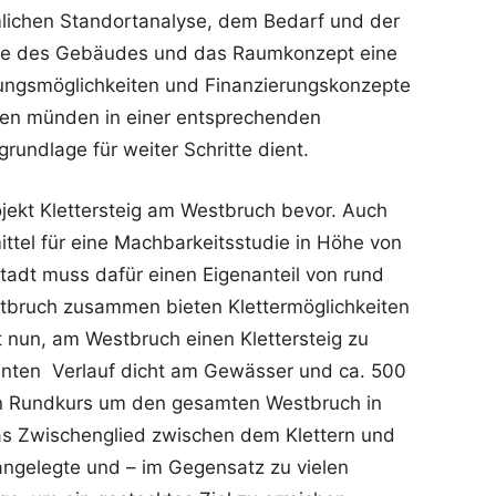
ichen Standortanalyse, dem Bedarf und der
me des Gebäudes und das Raumkonzept eine
ungsmöglichkeiten und Finanzierungskonzepte
ten münden in einer entsprechenden
rundlage für weiter Schritte dient.
jekt Klettersteig am Westbruch bevor. Auch
ittel für eine Machbarkeitsstudie in Höhe von
tadt muss dafür einen Eigenanteil von rund
tbruch zusammen bieten Klettermöglichkeiten
st nun, am Westbruch einen Klettersteig zu
nenten Verlauf dicht am Gewässer und ca. 500
en Rundkurs um den gesamten Westbruch in
 das Zwischenglied zwischen dem Klettern und
angelegte und – im Gegensatz zu vielen