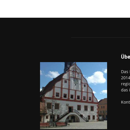
Übe
Das 
2014
regi
das 
Kont