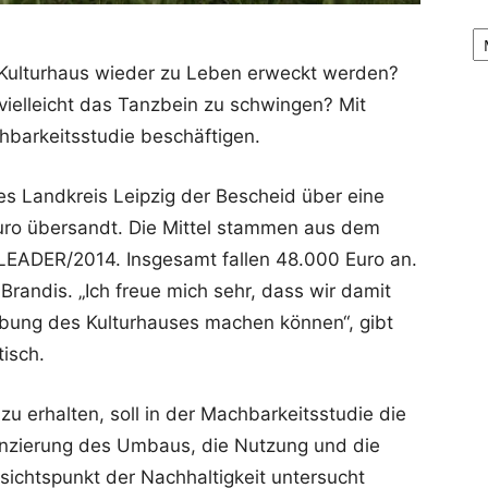
Ar
ulturhaus wieder zu Leben erweckt werden?
t vielleicht das Tanzbein zu schwingen? Mit
hbarkeitsstudie beschäftigen.
s Landkreis Leipzig der Bescheid über eine
uro übersandt. Die Mittel stammen aus dem
LEADER/2014. Insgesamt fallen 48.000 Euro an.
Brandis. „Ich freue mich sehr, dass wir damit
lebung des Kulturhauses machen können“, gibt
tisch.
u erhalten, soll in der Machbarkeitsstudie die
nanzierung des Umbaus, die Nutzung und die
ichtspunkt der Nachhaltigkeit untersucht