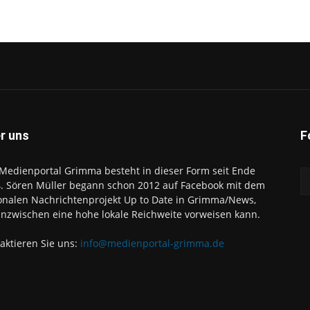
r uns
F
Medienportal Grimma besteht in dieser Form seit Ende
. Sören Müller begann schon 2012 auf Facebook mit dem
onalen Nachrichtenprojekt Up to Date in Grimma/News,
inzwischen eine hohe lokale Reichweite vorweisen kann.
aktieren Sie uns:
info@medienportal-grimma.de