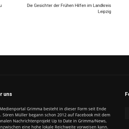
u
Die Gesichter der Frühen Hilfen im Landkreis
Leipzig
r uns
F
Medienportal Grimma besteht in dieser Form seit Ende
. Sören Müller begann schon 2012 auf Facebook mit dem
onalen Nachrichtenprojekt Up to Date in Grimma/News,
inzwischen eine hohe lokale Reichweite vorweisen kann.