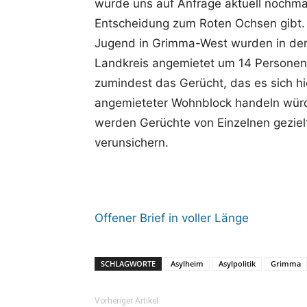
wurde uns auf Anfrage aktuell nochmal
Entscheidung zum Roten Ochsen gibt. 
Jugend in Grimma-West wurden in der
Landkreis angemietet um 14 Personen
zumindest das Gerücht, das es sich hi
angemieteter Wohnblock handeln wür
werden Gerüchte von Einzelnen gezie
verunsichern.
Offener Brief in voller Länge
SCHLAGWORTE
Asylheim
Asylpolitik
Grimma
Vorheriger Artikel