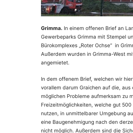
Grimma.
In einem offenen Brief an La
Gewerbeparks Grimma mit Stempel und
Bürokomplexes „Roter Ochse“ in Grim
Außerdem wurden in Grimma-West mit
angemietet.
In dem offenem Brief, welchen wir hie
vorallem darum Graichen auf die, aus
möglichen Probleme aufmerksam zu m
Freizeitmöglichkeiten, welche gut 5
nutzen, in unmittelbarer Umgebung auf
eine Baugenehmigung nach den derzei
nicht möglich. Außerdem sind die Siche