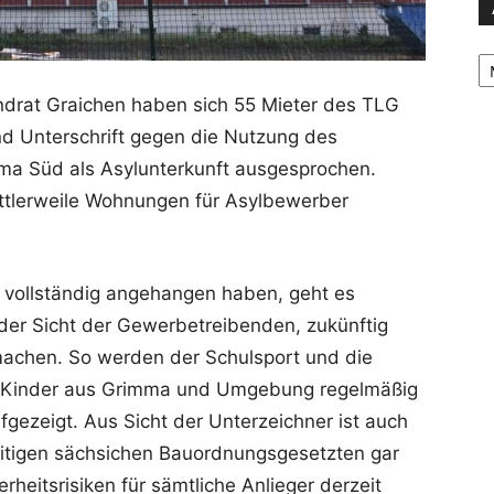
Ar
ndrat Graichen haben sich 55 Mieter des TLG
 Unterschrift gegen die Nutzung des
ma Süd als Asylunterkunft ausgesprochen.
tlerweile Wohnungen für Asylbewerber
r vollständig angehangen haben, geht es
 der Sicht der Gewerbetreibenden, zukünftig
achen. So werden der Schulsport und die
00 Kinder aus Grimma und Umgebung regelmäßig
gezeigt. Aus Sicht der Unterzeichner ist auch
tigen sächsichen Bauordnungsgesetzten gar
rheitsrisiken für sämtliche Anlieger derzeit