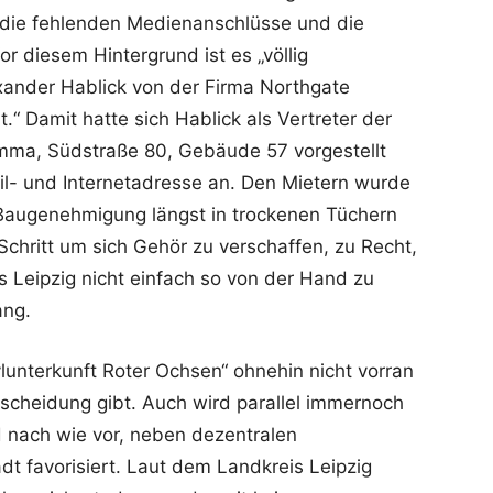
en die fehlenden Medienanschlüsse und die
 diesem Hintergrund ist es „völlig
xander Hablick von der Firma Northgate
t.“ Damit hatte sich Hablick als Vertreter der
imma, Südstraße 80, Gebäude 57 vorgestellt
- und Internetadresse an. Den Mietern wurde
e Baugenehmigung längst in trockenen Tüchern
Schritt um sich Gehör zu verschaffen, zu Recht,
 Leipzig nicht einfach so von der Hand zu
ang.
ylunterkunft Roter Ochsen“ ohnehin nicht vorran
scheidung gibt. Auch wird parallel immernoch
 nach wie vor, neben dezentralen
dt favorisiert. Laut dem Landkreis Leipzig