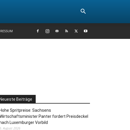
PRESSUM
Neueste Beiträge
Hohe Spritpreise: Sachsens
Wirtschaftsminister Panter fordert Preisdeckel
nach Luxemburger Vorbild
6. August 2026