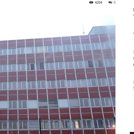
4204
0