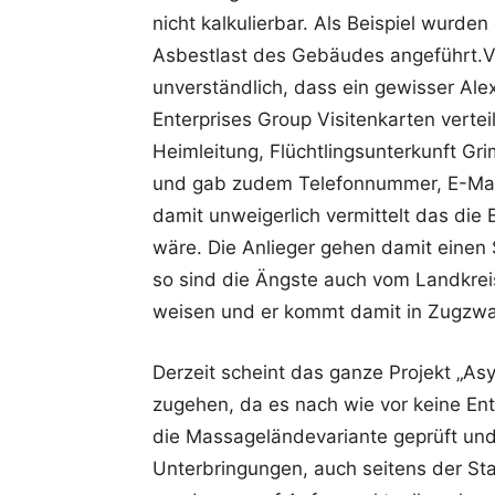
nicht kalkulierbar. Als Beispiel wurd
Asbestlast des Gebäudes angeführt.Vor
unverständlich, dass ein gewisser Ale
Enterprises Group Visitenkarten verteil
Heimleitung, Flüchtlingsunterkunft Gr
und gab zudem Telefonnummer, E-Mail
damit unweigerlich vermittelt das di
wäre. Die Anlieger gehen damit einen 
so sind die Ängste auch vom Landkreis
weisen und er kommt damit in Zugzw
Derzeit scheint das ganze Projekt „As
zugehen, da es nach wie vor keine Ent
die Massageländevariante geprüft und
Unterbringungen, auch seitens der Sta