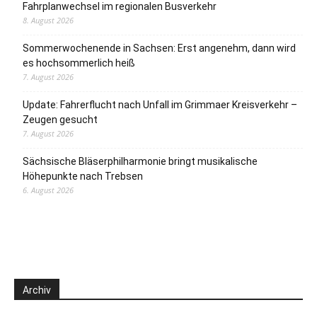
Fahrplanwechsel im regionalen Busverkehr
8. August 2026
Sommerwochenende in Sachsen: Erst angenehm, dann wird
es hochsommerlich heiß
7. August 2026
Update: Fahrerflucht nach Unfall im Grimmaer Kreisverkehr –
Zeugen gesucht
7. August 2026
Sächsische Bläserphilharmonie bringt musikalische
Höhepunkte nach Trebsen
6. August 2026
Archiv
Archiv