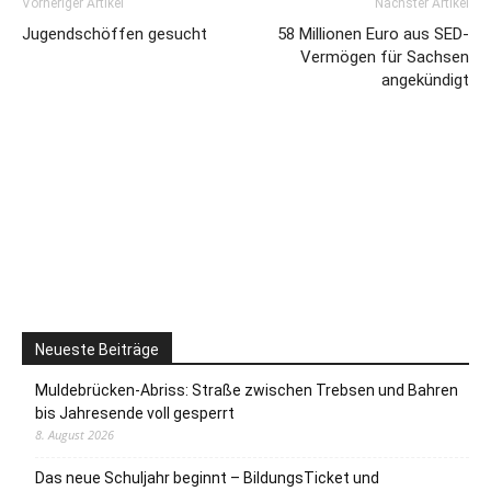
Vorheriger Artikel
Nächster Artikel
Jugendschöffen gesucht
58 Millionen Euro aus SED-
Vermögen für Sachsen
angekündigt
Neueste Beiträge
Muldebrücken-Abriss: Straße zwischen Trebsen und Bahren
bis Jahresende voll gesperrt
8. August 2026
Das neue Schuljahr beginnt – BildungsTicket und