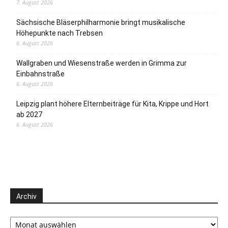
7. August 2026
Sächsische Bläserphilharmonie bringt musikalische
Höhepunkte nach Trebsen
6. August 2026
Wallgraben und Wiesenstraße werden in Grimma zur
Einbahnstraße
6. August 2026
Leipzig plant höhere Elternbeiträge für Kita, Krippe und Hort
ab 2027
6. August 2026
Archiv
Archiv