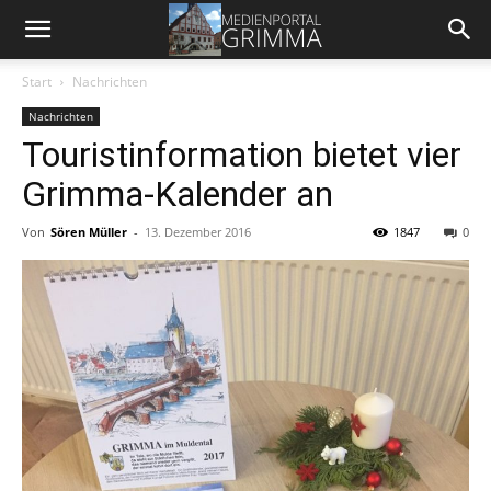
Start
Nachrichten
Nachrichten
Touristinformation bietet vier
Grimma-Kalender an
Von
Sören Müller
-
13. Dezember 2016
1847
0