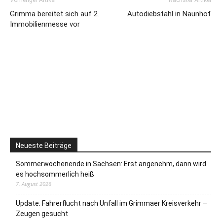
Vorheriger Artikel
Nächster Artikel
Grimma bereitet sich auf 2.
Autodiebstahl in Naunhof
Immobilienmesse vor
Neueste Beiträge
Sommerwochenende in Sachsen: Erst angenehm, dann wird
es hochsommerlich heiß
7. August 2026
Update: Fahrerflucht nach Unfall im Grimmaer Kreisverkehr –
Zeugen gesucht