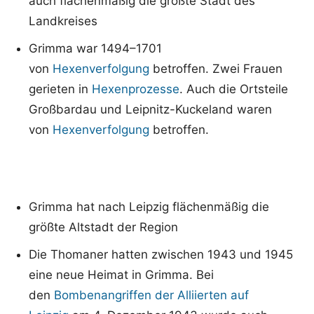
auch flächenmäßig die größte Stadt des
Landkreises
Grimma war 1494–1701
von
Hexenverfolgung
betroffen. Zwei Frauen
gerieten in
Hexenprozesse
. Auch die Ortsteile
Großbardau und Leipnitz-Kuckeland waren
von
Hexenverfolgung
betroffen.
Grimma hat
nach Leipzig
flächenmäßig die
größte Altstadt der Region
Die Thomaner hatten zwischen 1943 und 1945
eine neue Heimat in Grimma. Bei
den
Bombenangriffen der Alliierten auf