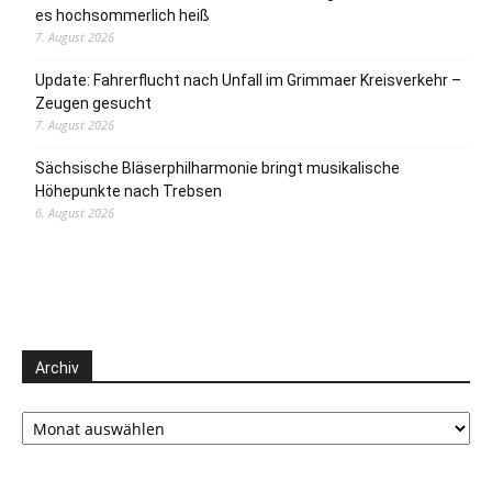
es hochsommerlich heiß
7. August 2026
Update: Fahrerflucht nach Unfall im Grimmaer Kreisverkehr –
Zeugen gesucht
7. August 2026
Sächsische Bläserphilharmonie bringt musikalische
Höhepunkte nach Trebsen
6. August 2026
Archiv
Archiv