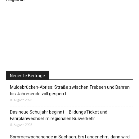
Neueste Beiträge
Muldebrücken-Abriss: Straße zwischen Trebsen und Bahren
bis Jahresende voll gesperrt
8. August 2026
Das neue Schuljahr beginnt – BildungsTicket und
Fahrplanwechsel im regionalen Busverkehr
8. August 2026
Sommerwochenende in Sachsen: Erst angenehm, dann wird