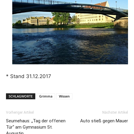
* Stand 31.12.2017
SCHLAGWORTE
Grimma
Wissen
Vorheriger Artikel
Nächster Artikel
Seumehaus: „Tag der offenen
Auto stieß gegen Mauer
Tür“ am Gymnasium St.
Augustin