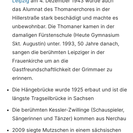
Leipzig
am 4. Dezember 1943 wurde auch
das Alumnat des Thomanerchores in der
Hillerstraße stark beschädigt und machte es
unbewohnbar. Die Thomaner kamen in der
damaligen Fürstenschule (Heute Gymnasium
Skt. Augustin) unter. 1993, 50 Jahre danach,
sangen die berühmten Leipziger in der
Frauenkirche um an die
Gastfreundschaftlichkeit der Grimmaer zu
erinnern.
Die Hängebrücke wurde 1925 erbaut und ist die
längste Tragseilbrücke in Sachsen
Die berühmten Kessler-Zwillinge (Schauspieler,
Sängerinnen und Tänzer) kommen aus Nerchau
2009 siegte Mutzschen in einem sächsischen