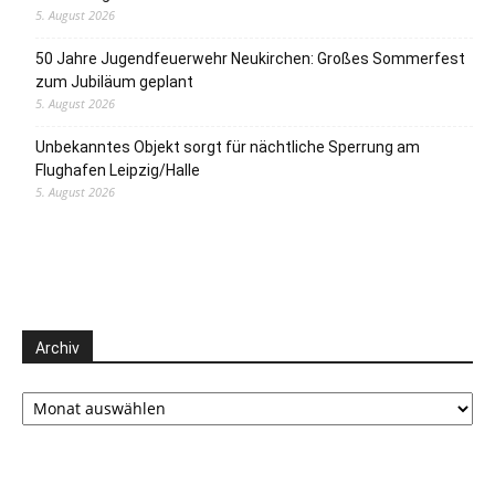
5. August 2026
50 Jahre Jugendfeuerwehr Neukirchen: Großes Sommerfest
zum Jubiläum geplant
5. August 2026
Unbekanntes Objekt sorgt für nächtliche Sperrung am
Flughafen Leipzig/Halle
5. August 2026
Archiv
Archiv