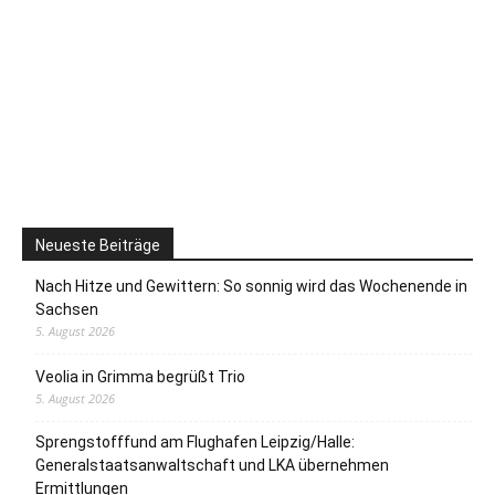
Neueste Beiträge
Nach Hitze und Gewittern: So sonnig wird das Wochenende in
Sachsen
5. August 2026
Veolia in Grimma begrüßt Trio
5. August 2026
Sprengstofffund am Flughafen Leipzig/Halle:
Generalstaatsanwaltschaft und LKA übernehmen
Ermittlungen