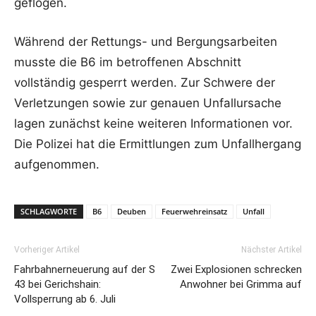
geflogen.
Während der Rettungs- und Bergungsarbeiten
musste die B6 im betroffenen Abschnitt
vollständig gesperrt werden. Zur Schwere der
Verletzungen sowie zur genauen Unfallursache
lagen zunächst keine weiteren Informationen vor.
Die Polizei hat die Ermittlungen zum Unfallhergang
aufgenommen.
SCHLAGWORTE
B6
Deuben
Feuerwehreinsatz
Unfall
Vorheriger Artikel
Nächster Artikel
Fahrbahnerneuerung auf der S
Zwei Explosionen schrecken
43 bei Gerichshain:
Anwohner bei Grimma auf
Vollsperrung ab 6. Juli