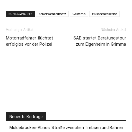
SCHLAGWORTE
Feuerwehreinsatz
Grimma
Husarenkaserne
Vorheriger Artikel
Nächster Artikel
Motorradfahrer flüchtet
SAB startet Beratungstour
erfolglos vor der Polizei
zum Eigenheim in Grimma
Neueste Beiträge
Muldebrücken-Abriss: Straße zwischen Trebsen und Bahren