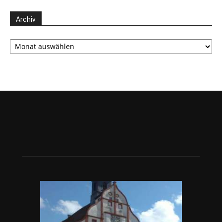
Archiv
Archiv