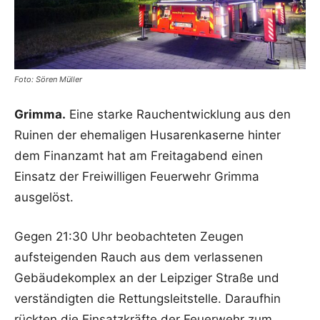
Foto: Sören Müller
Grimma.
Eine starke Rauchentwicklung aus den
Ruinen der ehemaligen Husarenkaserne hinter
dem Finanzamt hat am Freitagabend einen
Einsatz der Freiwilligen Feuerwehr Grimma
ausgelöst.
Gegen 21:30 Uhr beobachteten Zeugen
aufsteigenden Rauch aus dem verlassenen
Gebäudekomplex an der Leipziger Straße und
verständigten die Rettungsleitstelle. Daraufhin
rückten die Einsatzkräfte der Feuerwehr zum