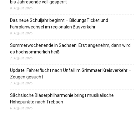
bis Jahresende voll gesperrt
8. August 2026
Das neue Schuljahr beginnt – BildungsTicket und
Fahrplanwechsel im regionalen Busverkehr
8. August 2026
Sommerwochenende in Sachsen: Erst angenehm, dann wird
es hochsommerlich heiß
7. August 2026
Update: Fahrerflucht nach Unfall im Grimmaer Kreisverkehr –
Zeugen gesucht
7. August 2026
Sächsische Bläserphilharmonie bringt musikalische
Höhepunkte nach Trebsen
6. August 2026