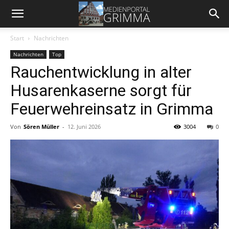
Start
Nachrichten
Nachrichten
Top
Rauchentwicklung in alter
Husarenkaserne sorgt für
Feuerwehreinsatz in Grimma
Von
Sören Müller
-
12. Juni 2026
3004
0