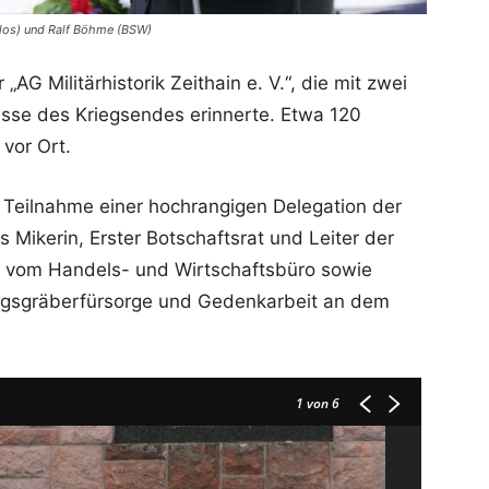
nslos) und Ralf Böhme (BSW)
AG Militärhistorik Zeithain e. V.“, die mit zwei
isse des Kriegsendes erinnerte. Etwa 120
vor Ort.
 Teilnahme einer hochrangigen Delegation der
 Mikerin, Erster Botschaftsrat und Leiter der
w vom Handels- und Wirtschaftsbüro sowie
iegsgräberfürsorge und Gedenkarbeit an dem
1
von 6