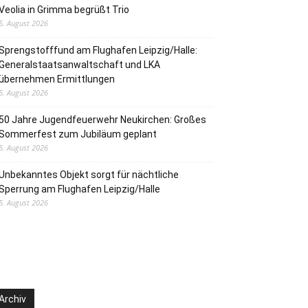
Veolia in Grimma begrüßt Trio
5. August 2026
Sprengstofffund am Flughafen Leipzig/Halle:
Generalstaatsanwaltschaft und LKA
übernehmen Ermittlungen
5. August 2026
50 Jahre Jugendfeuerwehr Neukirchen: Großes
Sommerfest zum Jubiläum geplant
5. August 2026
Unbekanntes Objekt sorgt für nächtliche
Sperrung am Flughafen Leipzig/Halle
5. August 2026
Archiv