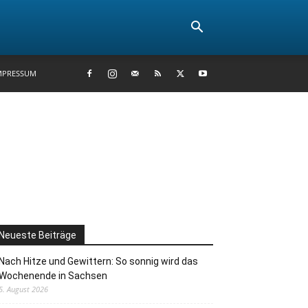
MPRESSUM
Neueste Beiträge
Nach Hitze und Gewittern: So sonnig wird das
Wochenende in Sachsen
5. August 2026