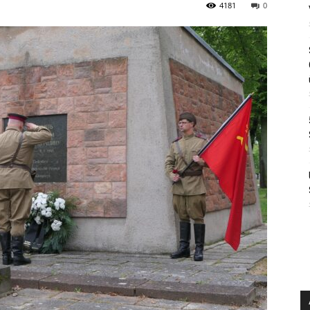
4181
0