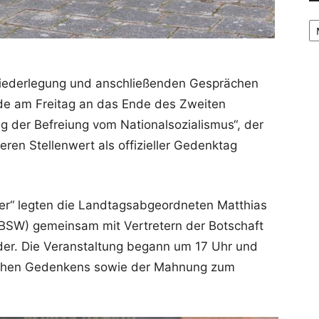
Ar
zniederlegung und anschließenden Gesprächen
rde am Freitag an das Ende des Zweiten
ag der Befreiung vom Nationalsozialismus“, der
ren Stellenwert als offizieller Gedenktag
r“ legten die Landtagsabgeordneten Matthias
 (BSW) gemeinsam mit Vertretern der Botschaft
der. Die Veranstaltung begann um 17 Uhr und
ischen Gedenkens sowie der Mahnung zum