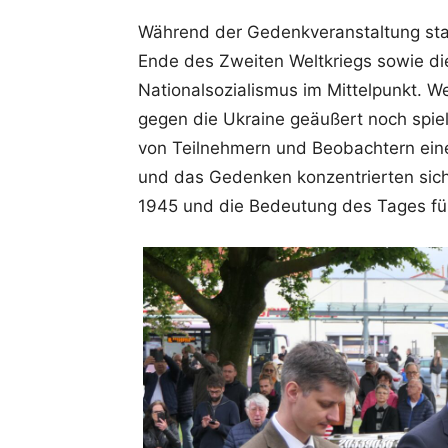
Während der Gedenkveranstaltung stan
Ende des Zweiten Weltkriegs sowie d
Nationalsozialismus im Mittelpunkt. W
gegen die Ukraine geäußert noch spi
von Teilnehmern und Beobachtern eine
und das Gedenken konzentrierten sich 
1945 und die Bedeutung des Tages für 