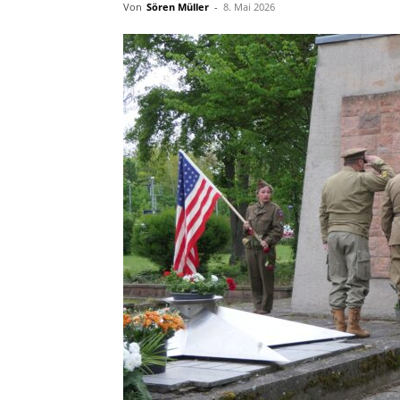
Von
Sören Müller
-
8. Mai 2026