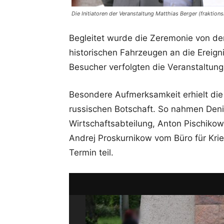
Die Initiatoren der Veranstaltung Matthias Berger (fraktio
Begleitet wurde die Zeremonie von der „
historischen Fahrzeugen an die Ereign
Besucher verfolgten die Veranstaltung 
Besondere Aufmerksamkeit erhielt die
russischen Botschaft. So nahmen Denis
Wirtschaftsabteilung, Anton Pischiko
Andrej Proskurnikow vom Büro für Kr
Termin teil.