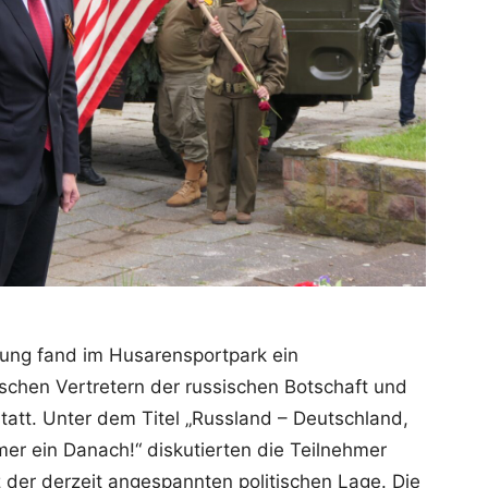
ung fand im Husarensportpark ein
ischen Vertretern der russischen Botschaft und
tatt. Unter dem Titel „Russland – Deutschland,
mer ein Danach!“ diskutierten die Teilnehmer
z der derzeit angespannten politischen Lage. Die