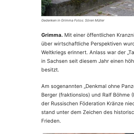
Gedenken in Grimma Fotos: Sören Müller
Grimma.
Mit einer öffentlichen Kran
über wirtschaftliche Perspektiven wu
Weltkriegs erinnert. Anlass war der „T
in Sachsen seit diesem Jahr einen höhe
besitzt.
Am sogenannten „Denkmal ohne Panze
Berger (fraktionslos) und Ralf Böhme
der Russischen Föderation Kränze nie
stand unter dem Zeichen des histor
Frieden.