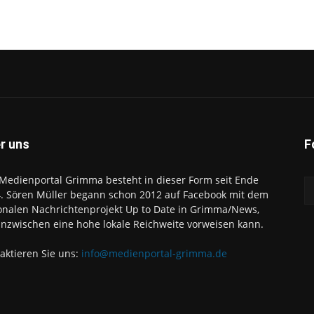
r uns
F
Medienportal Grimma besteht in dieser Form seit Ende
. Sören Müller begann schon 2012 auf Facebook mit dem
onalen Nachrichtenprojekt Up to Date in Grimma/News,
inzwischen eine hohe lokale Reichweite vorweisen kann.
aktieren Sie uns:
info@medienportal-grimma.de