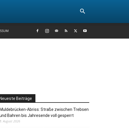
ESSUM
Neueste Beiträge
Muldebrücken-Abriss: Straße zwischen Trebsen
und Bahren bis Jahresende voll gesperrt
8. August 2026