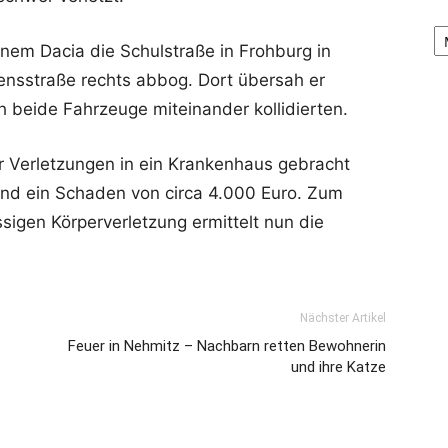
Ar
inem Dacia die Schulstraße in Frohburg in
densstraße rechts abbog. Dort übersah er
beide Fahrzeuge miteinander kollidierten.
r Verletzungen in ein Krankenhaus gebracht
nd ein Schaden von circa 4.000 Euro. Zum
sigen Körperverletzung ermittelt nun die
Nächster Artikel
Feuer in Nehmitz – Nachbarn retten Bewohnerin
und ihre Katze