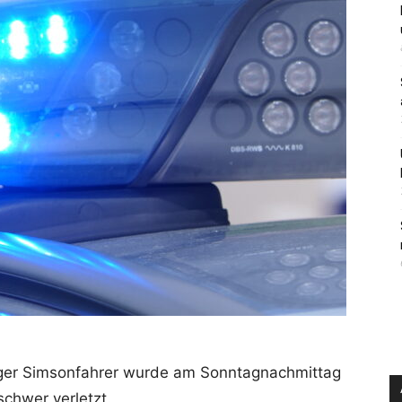
iger Simsonfahrer wurde am Sonntagnachmittag
schwer verletzt.