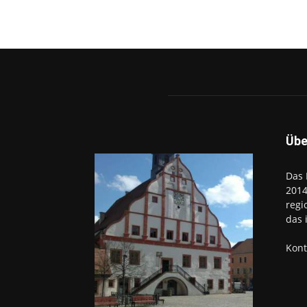
Übe
Das 
2014
regi
das 
Kont