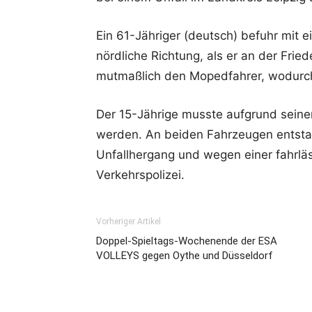
Ein 61-Jähriger (deutsch) befuhr mit e
nördliche Richtung, als er an der Frie
mutmaßlich den Mopedfahrer, wodurch 
Der 15-Jährige musste aufgrund seine
werden. An beiden Fahrzeugen entsta
Unfallhergang und wegen einer fahrläs
Verkehrspolizei.
Vorheriger Artikel
Doppel-Spieltags-Wochenende der ESA
VOLLEYS gegen Oythe und Düsseldorf