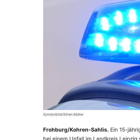
Symbolbild/Sören Müller
Frohburg/Kohren-Sahlis.
Ein 15-jähr
bei einem Unfall im Landkreis Leipzig 