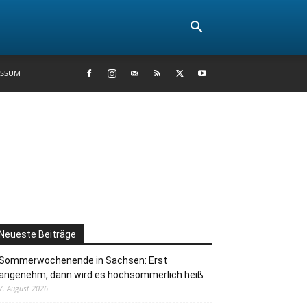
ESSUM
Neueste Beiträge
Sommerwochenende in Sachsen: Erst
angenehm, dann wird es hochsommerlich heiß
7. August 2026