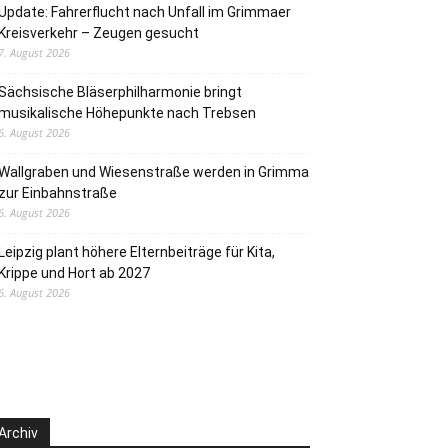
Update: Fahrerflucht nach Unfall im Grimmaer
Kreisverkehr – Zeugen gesucht
7. August 2026
Sächsische Bläserphilharmonie bringt
musikalische Höhepunkte nach Trebsen
6. August 2026
Wallgraben und Wiesenstraße werden in Grimma
zur Einbahnstraße
6. August 2026
Leipzig plant höhere Elternbeiträge für Kita,
Krippe und Hort ab 2027
6. August 2026
Archiv