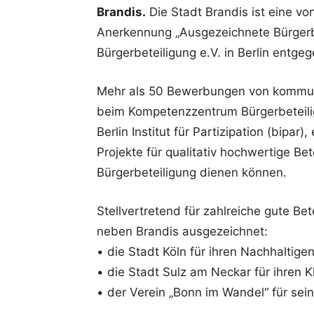
Brandis.
Die Stadt Brandis ist eine v
Anerkennung „Ausgezeichnete Bürger
Bürgerbeteiligung e.V. in Berlin entg
Mehr als 50 Bewerbungen von kommun
beim Kompetenzzentrum Bürgerbeteili
Berlin Institut für Partizipation (bip
Projekte für qualitativ hochwertige Bet
Bürgerbeteiligung dienen können.
Stellvertretend für zahlreiche gute B
neben Brandis ausgezeichnet:
• die Stadt Köln für ihren Nachhaltigen
• die Stadt Sulz am Neckar für ihren K
• der Verein „Bonn im Wandel“ für sein