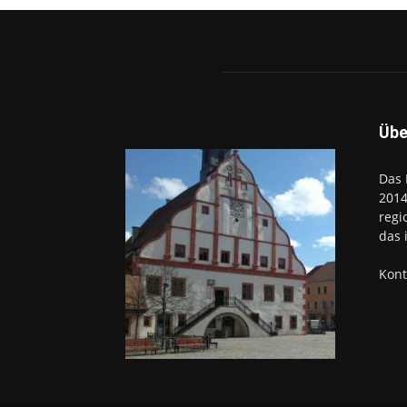
Übe
Das 
2014
regi
das 
Kont