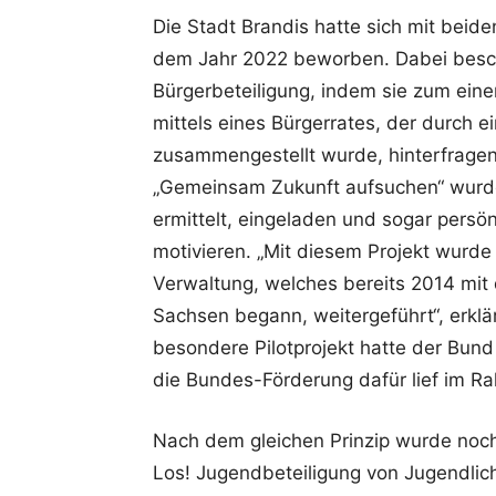
Die Stadt Brandis hatte sich mit beid
dem Jahr 2022 beworben. Dabei besch
Bürgerbeteiligung, indem sie zum eine
mittels eines Bürgerrates, der durch 
zusammengestellt wurde, hinterfragen u
„Gemeinsam Zukunft aufsuchen“ wurde
ermittelt, eingeladen und sogar persön
motivieren. „Mit diesem Projekt wurde
Verwaltung, welches bereits 2014 mi
Sachsen begann, weitergeführt“, erklä
besondere Pilotprojekt hatte der Bun
die Bundes-Förderung dafür lief im 
Nach dem gleichen Prinzip wurde noch 
Los! Jugendbeteiligung von Jugendlich