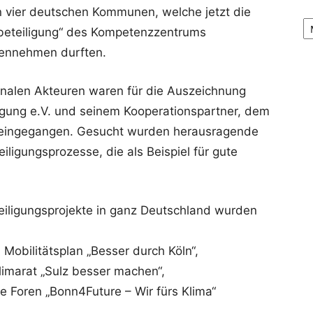
on vier deutschen Kommunen, welche jetzt die
Ar
beteiligung“ des Kompetenzzentrums
egennehmen durften.
alen Akteuren waren für die Auszeichnung
gung e.V. und seinem Kooperationspartner, dem
ar), eingegangen. Gesucht wurden herausragende
eiligungsprozesse, die als Beispiel für gute
eteiligungsprojekte in ganz Deutschland wurden
 Mobilitätsplan „Besser durch Köln“,
limarat „Sulz besser machen“,
e Foren „Bonn4Future – Wir fürs Klima“