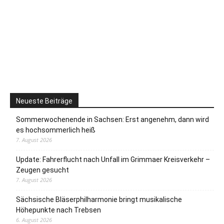
Neueste Beiträge
Sommerwochenende in Sachsen: Erst angenehm, dann wird
es hochsommerlich heiß
7. August 2026
Update: Fahrerflucht nach Unfall im Grimmaer Kreisverkehr –
Zeugen gesucht
7. August 2026
Sächsische Bläserphilharmonie bringt musikalische
Höhepunkte nach Trebsen
6. August 2026