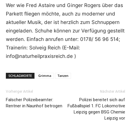
Wer wie Fred Astaire und Ginger Rogers über das
Parkett fliegen möchte, auch zu moderner und
aktueller Musik, der ist herzlich zum Schnuppern
eingeladen. Schuhe können zur Verfügung gestellt
werden. Einfach anrufen unter: 0178/ 56 96 514;
Trainerin: Solveig Reich (E-Mail:
info@naturheilpraxisreich.de )
SCHLAGWORTE
Grimma
Tanzen
Vorheriger Artikel
Nächster Artikel
Falscher Polizeibeamter:
Polizei bereitet sich auf
Rentner in Naunhof betrogen
Fußballspiel 1. FC Lokomotive
Leipzig gegen BSG Chemie
Leipzig vor