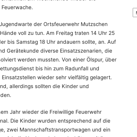
Ar
e Feuerwache.
d Jugendwarte der Ortsfeuerwehr Mutzschen
Hände voll zu tun. Am Freitag traten 14 Uhr 25
der bis Samstag 18 Uhr andauern sollte, an. Auf
d Gerätekunde diverse Einsatzszenarien, die
olviert werden mussten. Von einer Ölspur, über
ettungsdienst bis hin zum Radunfall und
nsatzstellen wieder sehr vielfältig gelagert.
d, allerdings sollten die Kinder und
nden.
sem Jahr wieder die Freiwillige Feuerwehr
onal. Die Kinder wurden entsprechend auf die
e, zwei Mannschaftstransportwagen und ein