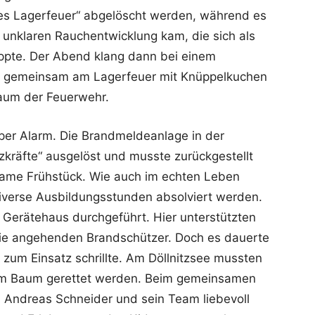
ales Lagerfeuer“ abgelöscht werden, während es
r unklaren Rauchentwicklung kam, die sich als
pte. Der Abend klang dann bei einem
l gemeinsam am Lagerfeuer mit Knüppelkuchen
aum der Feuerwehr.
per Alarm. Die Brandmeldeanlage in der
kräfte“ ausgelöst und musste zurückgestellt
ame Frühstück. Wie auch im echten Leben
verse Ausbildungsstunden absolviert werden.
 Gerätehaus durchgeführt. Hier unterstützten
die angehenden Brandschützer. Doch es dauerte
 zum Einsatz schrillte. Am Döllnitzsee mussten
nem Baum gerettet werden. Beim gemeinsamen
i Andreas Schneider und sein Team liebevoll