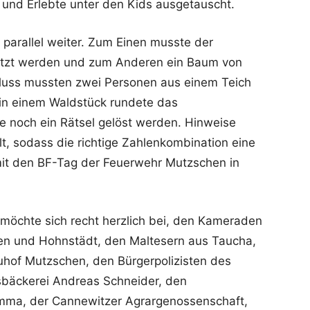
e und Erlebte unter den Kids ausgetauscht.
parallel weiter. Zum Einen musste der
tützt werden und zum Anderen ein Baum von
luss mussten zwei Personen aus einem Teich
in einem Waldstück rundete das
 noch ein Rätsel gelöst werden. Hinweise
lt, sodass die richtige Zahlenkombination eine
amit den BF-Tag der Feuerwehr Mutzschen in
möchte sich recht herzlich bei, den Kameraden
en und Hohnstädt, den Maltesern aus Taucha,
hof Mutzschen, den Bürgerpolizisten des
nsbäckerei Andreas Schneider, den
mma, der Cannewitzer Agrargenossenschaft,