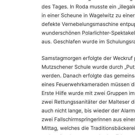
des Tages. In Roda musste ein „illeg
in einer Scheune in Wagelwitz zu eine
defekte Vernebelungsmaschine entpup
wunderschönen Polarlichter-Spektake
aus. Geschlafen wurde im Schulungsr
Samstagmorgen erfolgte der Weckruf 
Mutzschener Schule wurde durch „Putz
werden. Danach erfolgte das gemeins
eines Feuerwehrkameraden müssen di
Erste Hilfe wurde mit zwei Gruppen im
zwei Rettungssanitäter der Malteser 
auch nicht lange, bis wieder der Alarm
zwei Fallschirmspringerinnen aus ei
Mittag, welches die Traditionsbäckere