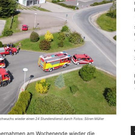
chwuchs wieder einen 24 Stundendienst durch Fotos: Sören Müller
bernahmen am Wochenende wieder die