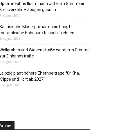
Update: Fahrerflucht nach Unfall im Grimmaer
Kreisverkehr – Zeugen gesucht
7. August 2026
Sächsische Bläserphilharmonie bringt
musikalische Höhepunkte nach Trebsen
6. August 2026
Wallgraben und Wiesenstraße werden in Grimma
zur Einbahnstraße
6. August 2026
Leipzig plant höhere Elternbeiträge für Kita,
Krippe und Hort ab 2027
6. August 2026
Archiv