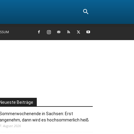
ESSUM
Neueste Beiträge
Sommerwochenende in Sachsen: Erst
angenehm, dann wird es hochsommerlich heiß
7. August 2026