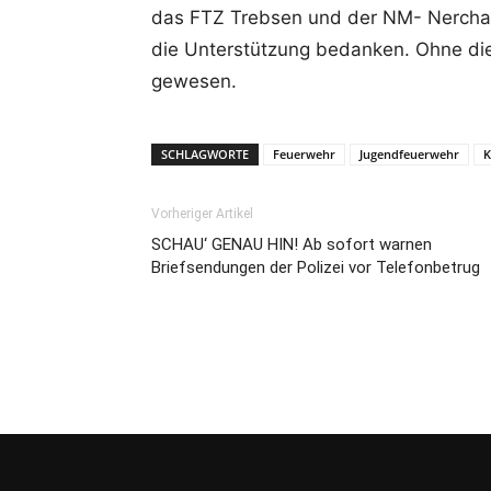
das FTZ Trebsen und der NM- Nercha
die Unterstützung bedanken. Ohne di
gewesen.
SCHLAGWORTE
Feuerwehr
Jugendfeuerwehr
K
Vorheriger Artikel
SCHAU‘ GENAU HIN! Ab sofort warnen
Briefsendungen der Polizei vor Telefonbetrug