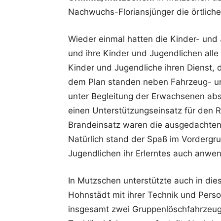
Nachwuchs-Floriansjünger die örtlich
Wieder einmal hatten die Kinder- un
und ihre Kinder und Jugendlichen alle 
Kinder und Jugendliche ihren Dienst, 
dem Plan standen neben Fahrzeug- un
unter Begleitung der Erwachsenen abs
einen Unterstützungseinsatz für den R
Brandeinsatz waren die ausgedachten Ei
Natürlich stand der Spaß im Vordergrun
Jugendlichen ihr Erlerntes auch anwe
In Mutzschen unterstützte auch in die
Hohnstädt mit ihrer Technik und Pers
insgesamt zwei Gruppenlöschfahrzeug