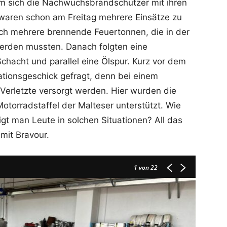
m sich die Nachwuchsbrandschützer mit ihren
waren schon am Freitag mehrere Einsätze zu
ich mehrere brennende Feuertonnen, die in der
rden mussten. Danach folgten eine
hacht und parallel eine Ölspur. Kurz vor dem
tionsgeschick gefragt, denn bei einem
Verletzte versorgt werden. Hier wurden die
torradstaffel der Malteser unterstützt. Wie
gt man Leute in solchen Situationen? All das
mit Bravour.
1
von 22