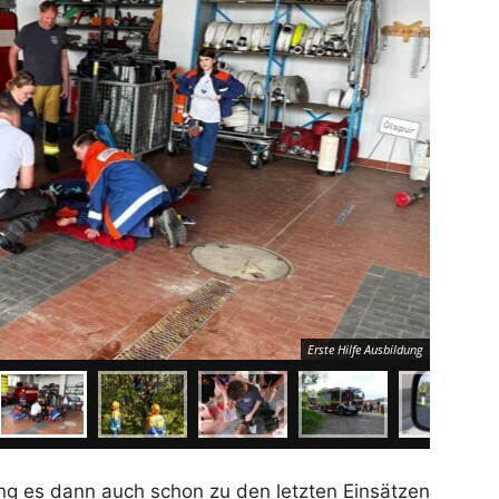
Erste Hilfe Ausbildung
ng es dann auch schon zu den letzten Einsätzen