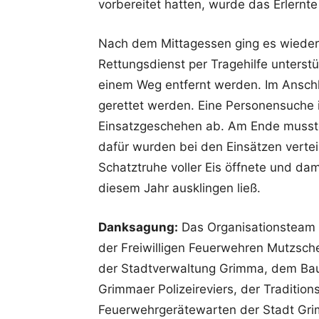
vorbereitet hatten, wurde das Erlernt
Nach dem Mittagessen ging es wieder 
Rettungsdienst per Tragehilfe unters
einem Weg entfernt werden. Im Ansch
gerettet werden. Eine Personensuche 
Einsatzgeschehen ab. Am Ende musste
dafür wurden bei den Einsätzen vertei
Schatztruhe voller Eis öffnete und d
diesem Jahr ausklingen ließ.
Danksagung:
Das Organisationsteam 
der Freiwilligen Feuerwehren Mutzsch
der Stadtverwaltung Grimma, dem Bau
Grimmaer Polizeireviers, der Traditio
Feuerwehrgerätewarten der Stadt Gri