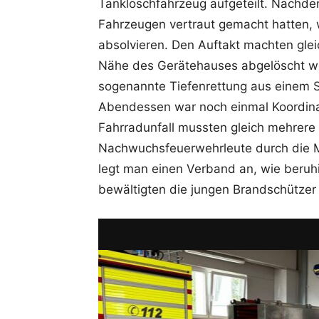
Tanklöschfahrzeug aufgeteilt. Nachde
Fahrzeugen vertraut gemacht hatten, 
absolvieren. Den Auftakt machten gle
Nähe des Gerätehauses abgelöscht we
sogenannte Tiefenrettung aus einem Sc
Abendessen war noch einmal Koordina
Fahrradunfall mussten gleich mehrere 
Nachwuchsfeuerwehrleute durch die Mo
legt man einen Verband an, wie beruhi
bewältigten die jungen Brandschützer 