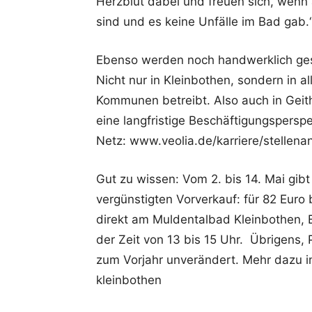
Herzblut dabei und freuen sich, wen
sind und es keine Unfälle im Bad gab.
Ebenso werden noch handwerklich gesc
Nicht nur in Kleinbothen, sondern in al
Kommunen betreibt. Also auch in Geith
eine langfristige Beschäftigungspersp
Netz: www.veolia.de/karriere/stellena
Gut zu wissen: Vom 2. bis 14. Mai gib
vergünstigten Vorverkauf: für 82 Euro 
direkt am Muldentalbad Kleinbothen, 
der Zeit von 13 bis 15 Uhr. Übrigens, 
zum Vorjahr unverändert. Mehr dazu i
kleinbothen