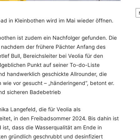
Ar
ad in Kleinbothen wird im Mai wieder öffnen.
bothen ist zudem ein Nachfolger gefunden. Die
 nachdem der frühere Pächter Anfang des
ef Bull, Bereichsleiter bei Veolia für den
ßgeblichen Punkt auf seiner To-do-Liste
 handwerklich geschickte Allrounder, die
h wie vor gesucht – „händeringend“, betont er.
nd sicheren Badebetrieb
ka Langefeld, die für Veolia als
eitet, in den Freibadsommer 2024. Bis dahin ist
ist, dass die Wasserqualität am Ende in
en gründlich geschrubbt und desinfiziert