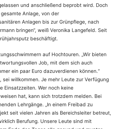
gelassen und anschließend beprobt wird. Doch
e gesamte Anlage, von der
sanitären Anlagen bis zur Grünpflege, nach
mann bringen“, weiß Veronika Langefeld. Seit
rühjahrsputz beschäftigt.
ettungsschwimmern auf Hochtouren. „Wir bieten
twortungsvollen Job, mit dem sich auch
mmer ein paar Euro dazuverdienen können.“
l, sei willkommen. Je mehr Leute zur Verfügung
ie Einsatzzeiten. Wer noch keine
eisen hat, kann sich trotzdem melden. Bei
chenden Lehrgänge. „In einem Freibad zu
jekt seit vielen Jahren als Bereichsleiter betreut,
wirklich Berufung. Unsere Leute sind mit