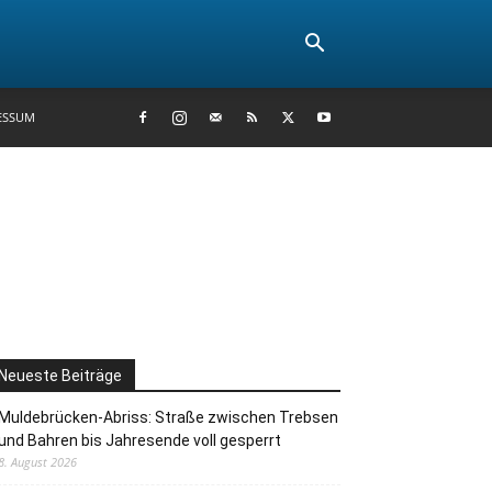
ESSUM
Neueste Beiträge
Muldebrücken-Abriss: Straße zwischen Trebsen
und Bahren bis Jahresende voll gesperrt
8. August 2026