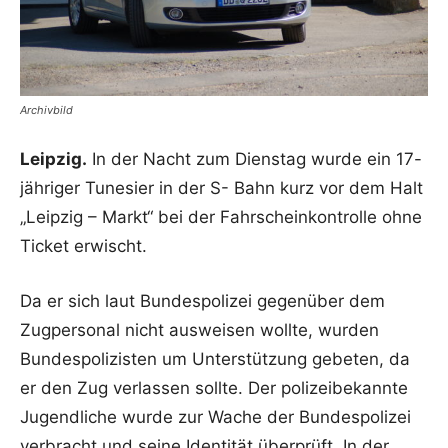
Archivbild
Leipzig.
In der Nacht zum Dienstag wurde ein 17-
jähriger Tunesier in der S- Bahn kurz vor dem Halt
„Leipzig – Markt“ bei der Fahrscheinkontrolle ohne
Ticket erwischt.
Da er sich laut Bundespolizei gegenüber dem
Zugpersonal nicht ausweisen wollte, wurden
Bundespolizisten um Unterstützung gebeten, da
er den Zug verlassen sollte. Der polizeibekannte
Jugendliche wurde zur Wache der Bundespolizei
verbracht und seine Identität überprüft. In der