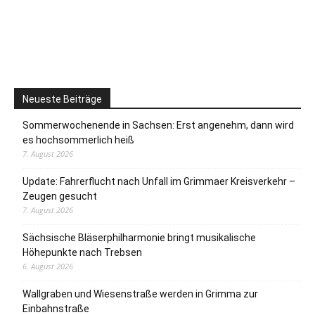
Neueste Beiträge
Sommerwochenende in Sachsen: Erst angenehm, dann wird
es hochsommerlich heiß
7. August 2026
Update: Fahrerflucht nach Unfall im Grimmaer Kreisverkehr –
Zeugen gesucht
7. August 2026
Sächsische Bläserphilharmonie bringt musikalische
Höhepunkte nach Trebsen
6. August 2026
Wallgraben und Wiesenstraße werden in Grimma zur
Einbahnstraße