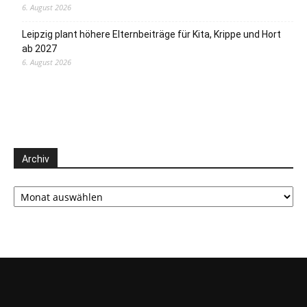
6. August 2026
Leipzig plant höhere Elternbeiträge für Kita, Krippe und Hort
ab 2027
6. August 2026
Archiv
Archiv