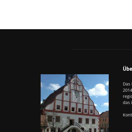
Übe
Das 
2014
regi
das 
Kont