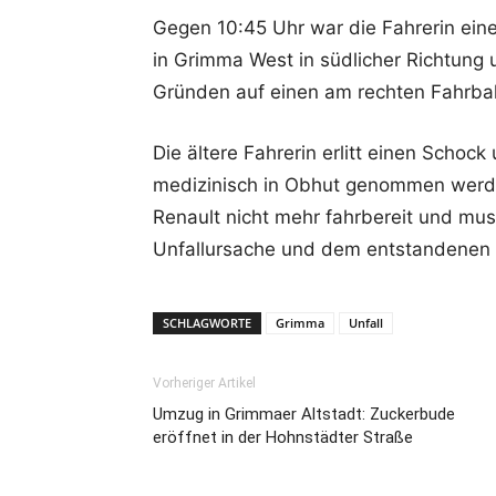
Gegen 10:45 Uhr war die Fahrerin ein
in Grimma West in südlicher Richtung 
Gründen auf einen am rechten Fahrbah
Die ältere Fahrerin erlitt einen Scho
medizinisch in Obhut genommen werd
Renault nicht mehr fahrbereit und mu
Unfallursache und dem entstandenen S
SCHLAGWORTE
Grimma
Unfall
Vorheriger Artikel
Umzug in Grimmaer Altstadt: Zuckerbude
eröffnet in der Hohnstädter Straße