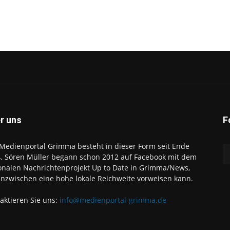
r uns
F
Medienportal Grimma besteht in dieser Form seit Ende
. Sören Müller begann schon 2012 auf Facebook mit dem
onalen Nachrichtenprojekt Up to Date in Grimma/News,
inzwischen eine hohe lokale Reichweite vorweisen kann.
aktieren Sie uns:
info@medienportal-grimma.de