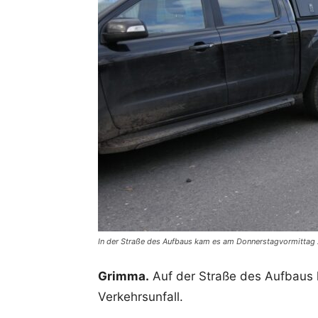
In der Straße des Aufbaus kam es am Donnerstagvormittag z
Grimma.
Auf der Straße des Aufbaus
Verkehrsunfall.