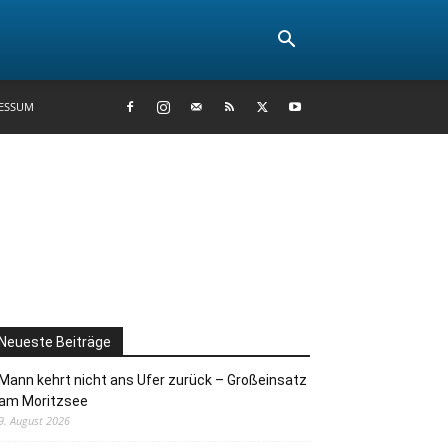
ESSUM
Neueste Beiträge
Mann kehrt nicht ans Ufer zurück – Großeinsatz
am Moritzsee
9. August 2026