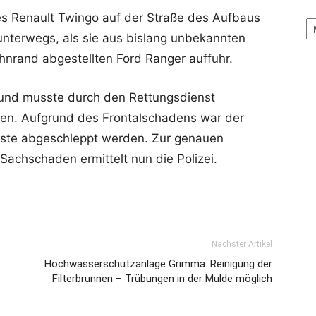
Ar
es Renault Twingo auf der Straße des Aufbaus
unterwegs, als sie aus bislang unbekannten
nrand abgestellten Ford Ranger auffuhr.
ck und musste durch den Rettungsdienst
en. Aufgrund des Frontalschadens war der
sste abgeschleppt werden. Zur genauen
achschaden ermittelt nun die Polizei.
Nächster Artikel
Hochwasserschutzanlage Grimma: Reinigung der
Filterbrunnen – Trübungen in der Mulde möglich