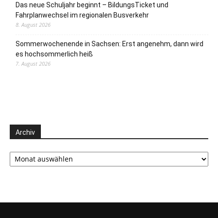
Das neue Schuljahr beginnt – BildungsTicket und
Fahrplanwechsel im regionalen Busverkehr
8. August 2026
Sommerwochenende in Sachsen: Erst angenehm, dann wird
es hochsommerlich heiß
7. August 2026
Archiv
Archiv