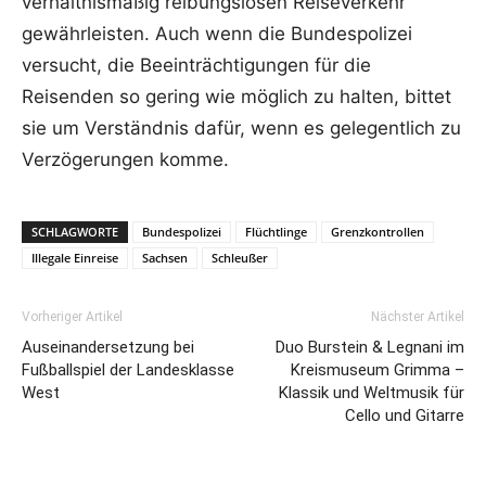
verhältnismäßig reibungslosen Reiseverkehr
gewährleisten. Auch wenn die Bundespolizei
versucht, die Beeinträchtigungen für die
Reisenden so gering wie möglich zu halten, bittet
sie um Verständnis dafür, wenn es gelegentlich zu
Verzögerungen komme.
SCHLAGWORTE
Bundespolizei
Flüchtlinge
Grenzkontrollen
Illegale Einreise
Sachsen
Schleußer
Vorheriger Artikel
Nächster Artikel
Auseinandersetzung bei
Duo Burstein & Legnani im
Fußballspiel der Landesklasse
Kreismuseum Grimma –
West
Klassik und Weltmusik für
Cello und Gitarre