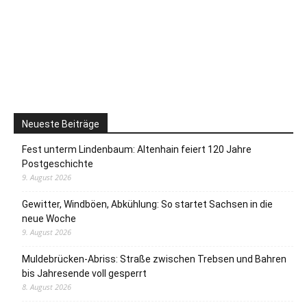
Neueste Beiträge
Fest unterm Lindenbaum: Altenhain feiert 120 Jahre
Postgeschichte
9. August 2026
Gewitter, Windböen, Abkühlung: So startet Sachsen in die
neue Woche
9. August 2026
Muldebrücken-Abriss: Straße zwischen Trebsen und Bahren
bis Jahresende voll gesperrt
8. August 2026