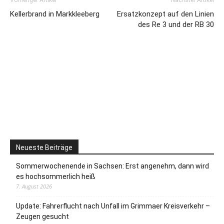
Kellerbrand in Markkleeberg
Ersatzkonzept auf den Linien
des Re 3 und der RB 30
Neueste Beiträge
Sommerwochenende in Sachsen: Erst angenehm, dann wird
es hochsommerlich heiß
7. August 2026
Update: Fahrerflucht nach Unfall im Grimmaer Kreisverkehr –
Zeugen gesucht