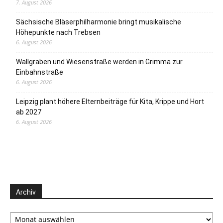
7. August 2026
Sächsische Bläserphilharmonie bringt musikalische
Höhepunkte nach Trebsen
6. August 2026
Wallgraben und Wiesenstraße werden in Grimma zur
Einbahnstraße
6. August 2026
Leipzig plant höhere Elternbeiträge für Kita, Krippe und Hort
ab 2027
6. August 2026
Archiv
Archiv