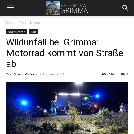
Start
Nachrichten
Nachrichten
Top
Wildunfall bei Grimma:
Motorrad kommt von Straße
ab
Von
Sören Müller
-
7. Oktober 2023
6102
0