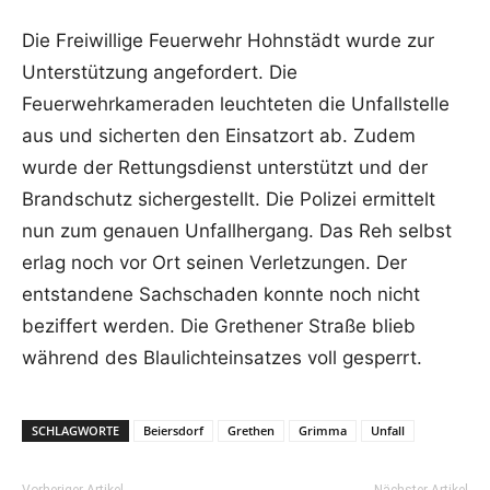
Die Freiwillige Feuerwehr Hohnstädt wurde zur
Unterstützung angefordert. Die
Feuerwehrkameraden leuchteten die Unfallstelle
aus und sicherten den Einsatzort ab. Zudem
wurde der Rettungsdienst unterstützt und der
Brandschutz sichergestellt. Die Polizei ermittelt
nun zum genauen Unfallhergang. Das Reh selbst
erlag noch vor Ort seinen Verletzungen. Der
entstandene Sachschaden konnte noch nicht
beziffert werden. Die Grethener Straße blieb
während des Blaulichteinsatzes voll gesperrt.
SCHLAGWORTE
Beiersdorf
Grethen
Grimma
Unfall
Vorheriger Artikel
Nächster Artikel