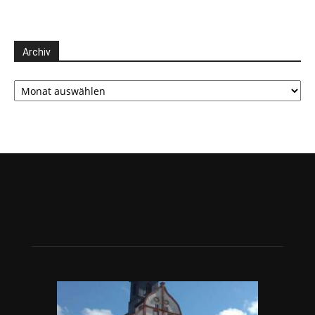
Archiv
Archiv