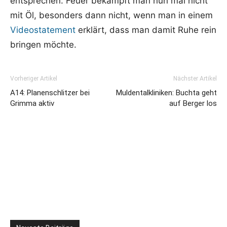
entsprechen. Feuer bekämpft man nun mal nicht
mit Öl, besonders dann nicht, wenn man in einem
Videostatement
erklärt, dass man damit Ruhe rein
bringen möchte.
Vorheriger Artikel
Nächster Artikel
A14: Planenschlitzer bei
Muldentalkliniken: Buchta geht
Grimma aktiv
auf Berger los