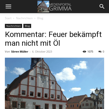
Start
Nachrichten
Blog
Nachrichten
Blog
Kommentar: Feuer bekämpft
man nicht mit Öl
Von
Sören Müller
-
6. Oktober 2023
1075
0