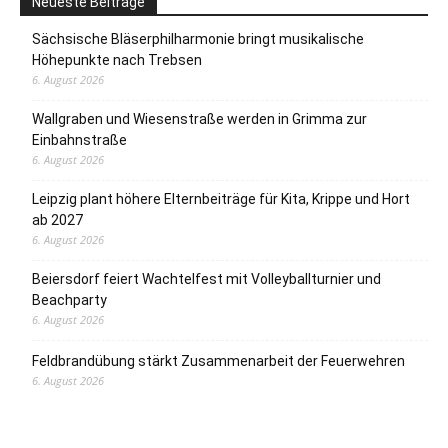
Neueste Beiträge
Sächsische Bläserphilharmonie bringt musikalische
Höhepunkte nach Trebsen
6. August 2026
Wallgraben und Wiesenstraße werden in Grimma zur
Einbahnstraße
6. August 2026
Leipzig plant höhere Elternbeiträge für Kita, Krippe und Hort
ab 2027
6. August 2026
Beiersdorf feiert Wachtelfest mit Volleyballturnier und
Beachparty
6. August 2026
Feldbrandübung stärkt Zusammenarbeit der Feuerwehren
6. August 2026