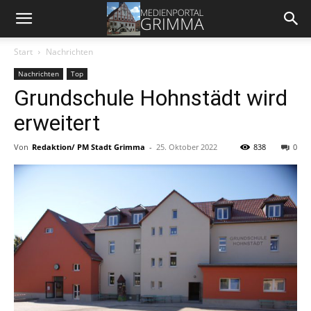
Start
Nachrichten
Nachrichten
Top
Grundschule Hohnstädt wird
erweitert
Von
Redaktion/ PM Stadt Grimma
-
25. Oktober 2022
838
0