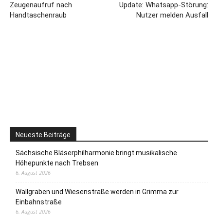
Zeugenaufruf nach
Update: Whatsapp-Störung:
Handtaschenraub
Nutzer melden Ausfall
Neueste Beiträge
Sächsische Bläserphilharmonie bringt musikalische
Höhepunkte nach Trebsen
6. August 2026
Wallgraben und Wiesenstraße werden in Grimma zur
Einbahnstraße
6. August 2026