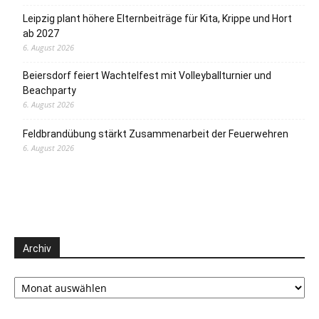
Leipzig plant höhere Elternbeiträge für Kita, Krippe und Hort
ab 2027
6. August 2026
Beiersdorf feiert Wachtelfest mit Volleyballturnier und
Beachparty
6. August 2026
Feldbrandübung stärkt Zusammenarbeit der Feuerwehren
6. August 2026
Archiv
Archiv