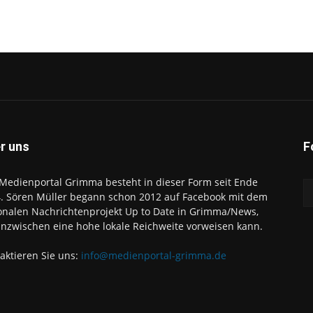
r uns
F
Medienportal Grimma besteht in dieser Form seit Ende
. Sören Müller begann schon 2012 auf Facebook mit dem
onalen Nachrichtenprojekt Up to Date in Grimma/News,
inzwischen eine hohe lokale Reichweite vorweisen kann.
aktieren Sie uns:
info@medienportal-grimma.de