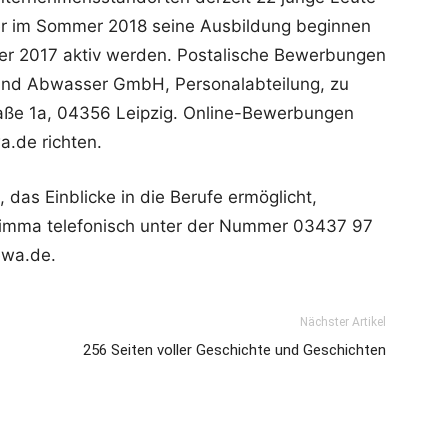
Wer im Sommer 2018 seine Ausbildung beginnen
ber 2017 aktiv werden. Postalische Bewerbungen
nd Abwasser GmbH, Personalabteilung, zu
raße 1a, 04356 Leipzig. Online-Bewerbungen
.de richten.
 das Einblicke in die Berufe ermöglicht,
rimma telefonisch unter der Nummer 03437 97
ewa.de.
Nächster Artikel
256 Seiten voller Geschichte und Geschichten