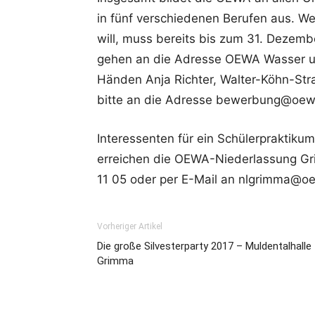
in fünf verschiedenen Berufen aus. 
will, muss bereits bis zum 31. Dezem
gehen an die Adresse OEWA Wasser u
Händen Anja Richter, Walter-Köhn-St
bitte an die Adresse bewerbung@oewa
Interessenten für ein Schülerpraktikum,
erreichen die OEWA-Niederlassung G
11 05 oder per E-Mail an nlgrimma@o
Vorheriger Artikel
Die große Silvesterparty 2017 – Muldentalhalle
Grimma