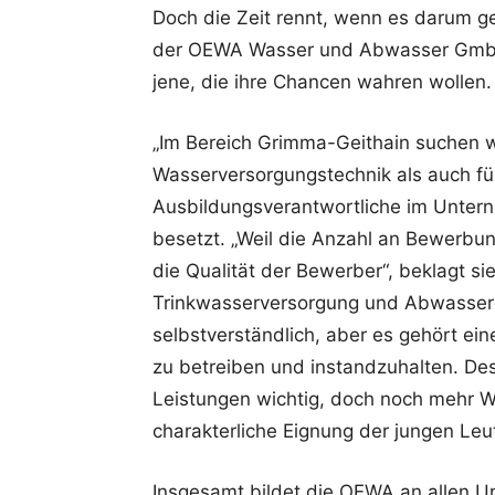
Doch die Zeit rennt, wenn es darum g
der OEWA Wasser und Abwasser GmbH zu
jene, die ihre Chancen wahren wollen.
„Im Bereich Grimma-Geithain suchen w
Wasserversorgungstechnik als auch für
Ausbildungsverantwortliche im Untern
besetzt. „Weil die Anzahl an Bewerbu
die Qualität der Bewerber“, beklagt sie
Trinkwasserversorgung und Abwassere
selbstverständlich, aber es gehört e
zu betreiben und instandzuhalten. Des
Leistungen wichtig, doch noch mehr We
charakterliche Eignung der jungen Leu
Insgesamt bildet die OEWA an allen U