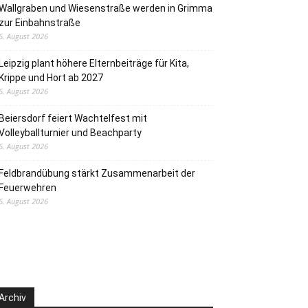
Wallgraben und Wiesenstraße werden in Grimma
zur Einbahnstraße
6. August 2026
Leipzig plant höhere Elternbeiträge für Kita,
Krippe und Hort ab 2027
6. August 2026
Beiersdorf feiert Wachtelfest mit
Volleyballturnier und Beachparty
6. August 2026
Feldbrandübung stärkt Zusammenarbeit der
Feuerwehren
6. August 2026
Archiv