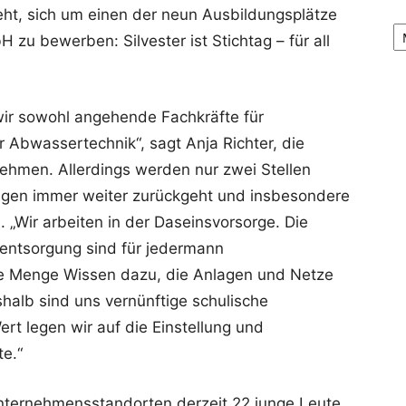
eht, sich um einen der neun Ausbildungsplätze
Ar
 bewerben: Silvester ist Stichtag – für all
ir sowohl angehende Fachkräfte für
 Abwassertechnik“, sagt Anja Richter, die
ehmen. Allerdings werden nur zwei Stellen
ngen immer weiter zurückgeht und insbesondere
. „Wir arbeiten in der Daseinsvorsorge. Die
ntsorgung sind für jedermann
ine Menge Wissen dazu, die Anlagen und Netze
halb sind uns vernünftige schulische
rt legen wir auf die Einstellung und
te.“
nternehmensstandorten derzeit 22 junge Leute