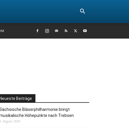
UM
Neueste Beiträge
Sächsische Bläserphilharmonie bringt
musikalische Höhepunkte nach Trebsen
6. August 2026