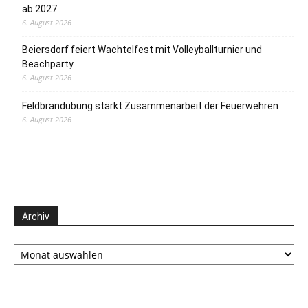
ab 2027
6. August 2026
Beiersdorf feiert Wachtelfest mit Volleyballturnier und
Beachparty
6. August 2026
Feldbrandübung stärkt Zusammenarbeit der Feuerwehren
6. August 2026
Archiv
Archiv