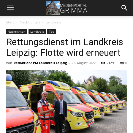
Start
Nachrichten
Landkreis
Nachrichten
Landkreis
Top
Rettungsdienst im Landkreis
Leipzig: Flotte wird erneuert
Von
Redaktion/ PM Landkreis Leipzig
-
22. August 2022
2129
0