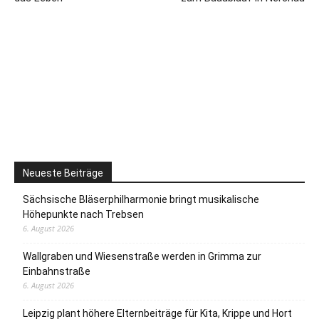
Neueste Beiträge
Sächsische Bläserphilharmonie bringt musikalische
Höhepunkte nach Trebsen
6. August 2026
Wallgraben und Wiesenstraße werden in Grimma zur
Einbahnstraße
6. August 2026
Leipzig plant höhere Elternbeiträge für Kita, Krippe und Hort