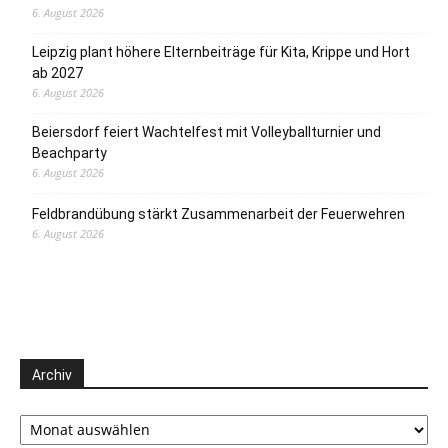
6. August 2026
Leipzig plant höhere Elternbeiträge für Kita, Krippe und Hort
ab 2027
6. August 2026
Beiersdorf feiert Wachtelfest mit Volleyballturnier und
Beachparty
6. August 2026
Feldbrandübung stärkt Zusammenarbeit der Feuerwehren
6. August 2026
Archiv
Archiv