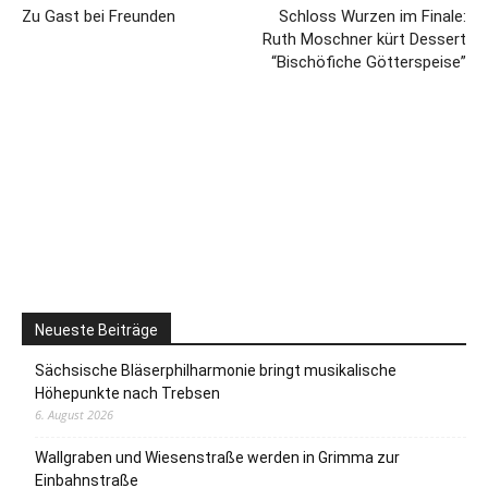
Zu Gast bei Freunden
Schloss Wurzen im Finale:
Ruth Moschner kürt Dessert
“Bischöfiche Götterspeise”
Neueste Beiträge
Sächsische Bläserphilharmonie bringt musikalische
Höhepunkte nach Trebsen
6. August 2026
Wallgraben und Wiesenstraße werden in Grimma zur
Einbahnstraße