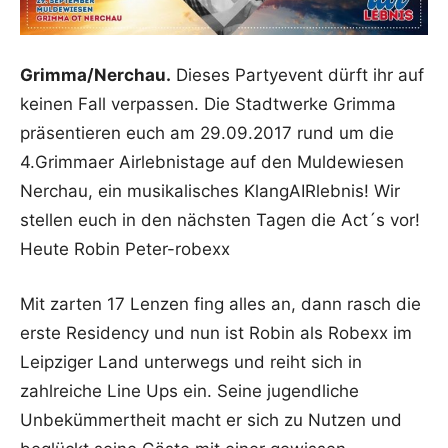
Grimma/Nerchau.
Dieses Partyevent dürft ihr auf
keinen Fall verpassen. Die Stadtwerke Grimma
präsentieren euch am 29.09.2017 rund um die
4.Grimmaer Airlebnistage auf den Muldewiesen
Nerchau, ein musikalisches KlangAIRlebnis! Wir
stellen euch in den nächsten Tagen die Act´s vor!
Heute Robin Peter-robexx
Mit zarten 17 Lenzen fing alles an, dann rasch die
erste Residency und nun ist Robin als Robexx im
Leipziger Land unterwegs und reiht sich in
zahlreiche Line Ups ein. Seine jugendliche
Unbekümmertheit macht er sich zu Nutzen und