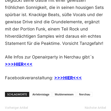
beglückt seine Gäste mit einer gewissen
fröhlichen Sonnigkeit, die in seinen housigen Sets
spürbar ist. Knackige Beats, süße Vocals und der
gewisse Drive sind die Grundelemente, ergänzt
mit der Portion Funk, einem Teil Rock und
hitverdächtigen Samples wird daraus ein echtes
Statement für die Peaktime. Vorsicht Tanzgefahr!
Alle Infos zur Openairparty in Nerchau gibt´s
>>>
HIER
<<<
Facebookveranstaltung:
>>>HIER<<<
SCHLAGWORTE
Airlebnistage
Muldenwiesen
Nerchau
Vorheriger Artikel
Nächster Artikel